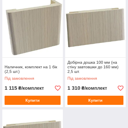
Добірна дошка 100 мм (на
Наличник, комплект на 1 бік
стіну завтовшки до 160 мм)
(2,5 шт.)
2,5 шт.
Під замовлення
Під замовлення
1 115
1 310
₴/комплект
₴/комплект
Купити
Купити