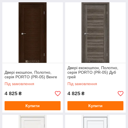
Двері екокошпон, Полотно,
Двері екошпон, Полотно,
серія PORTO (PR-05) Дуб
серія PORTO (PR-05) Венге
грей
Під замовлення
Під замовлення
4 825
4 825
₴
₴
Купити
Купити