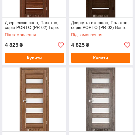
Двері екокошпон, Полотно,
Дверцята екошпон, Полотно,
серія PORTO (PR-02) Горіх
серія PORTO (PR-02) Венге
Під замовлення
Під замовлення
4 825
4 825
₴
₴
Купити
Купити