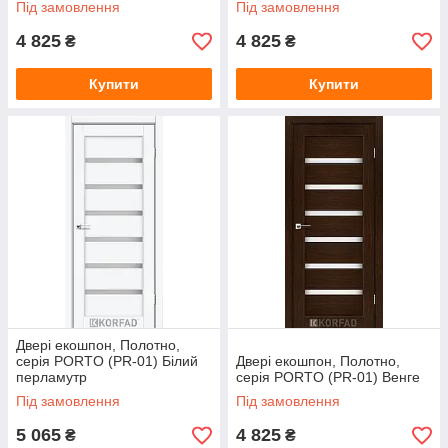
Під замовлення
Під замовлення
4 825
4 825
₴
₴
Купити
Купити
Двері екошпон, Полотно,
серія PORTO (PR-01) Білий
Двері екошпон, Полотно,
перламутр
серія PORTO (PR-01) Венге
Під замовлення
Під замовлення
5 065
4 825
₴
₴