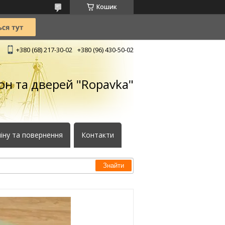
Кошик
+380 (68) 217-30-02
+380 (96) 430-50-02
кон та дверей "Ropavka"
іну та повернення
Контакти
Знайти