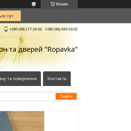
Кошик
+380 (68) 217-30-02
+380 (96) 430-50-02
кон та дверей "Ropavka"
іну та повернення
Контакти
Знайти