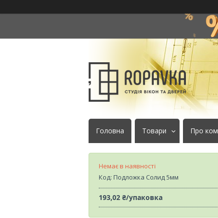
Головна
Товари
Про ком
Немає в наявності
Код:
Подложка Солид 5мм
193,02 ₴/упаковка