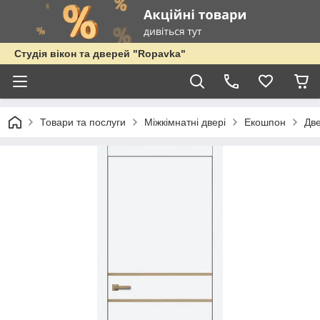
Студія вікон та дверей "Ropavka"
Товари та послуги
Міжкімнатні двері
Екошпон
Дв