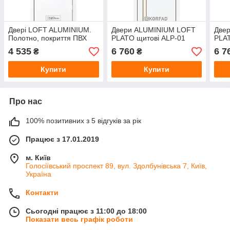
Двері LOFT ALUMINIUM.
Двери ALUMINIUM LOFT
Две
Полотно, покриття ПВХ
PLATO щитові ALP-01
PLAT
4 535
6 760
6 7
₴
₴
Купити
Купити
Про нас
100% позитивних з 5 відгуків за рік
Працює з 17.01.2019
м. Київ
Голосіївський проспект 89, вул. Здолбунівська 7, Київ,
Україна
Контакти
Сьогодні працює з 11:00 до 18:00
Показати весь графік роботи