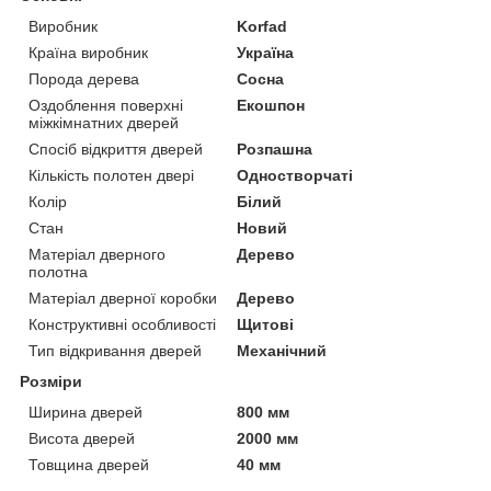
Виробник
Korfad
Країна виробник
Україна
Порода дерева
Сосна
Оздоблення поверхні
Екошпон
міжкімнатних дверей
Спосіб відкриття дверей
Розпашна
Кількість полотен двері
Одностворчаті
Колір
Білий
Стан
Новий
Матеріал дверного
Дерево
полотна
Матеріал дверної коробки
Дерево
Конструктивні особливості
Щитові
Тип відкривання дверей
Механічний
Розміри
Ширина дверей
800 мм
Висота дверей
2000 мм
Товщина дверей
40 мм