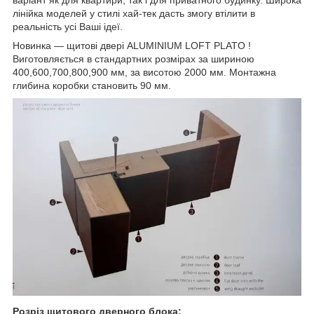
лінійка моделей у стилі хай-тек дасть змогу втілити в
реальність усі Ваші ідеї.
Новинка — щитові двері ALUMINIUM LOFT PLATO !
Виготовляється в стандартних розмірах за шириною
400,600,700,800,900 мм, за висотою 2000 мм. Монтажна
глибина коробки становить 90 мм.
Розріз щитового дверного блока: