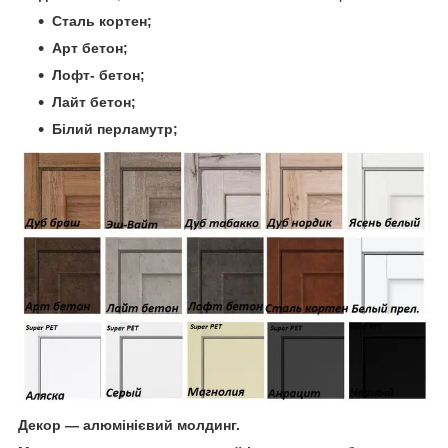
Сталь кортен;
Арт бетон;
Лофт- бетон;
Лайт бетон;
Білий перламутр;
Декор — алюмінієвий молдинг.