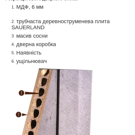
МДФ, 6 мм
трубчаста деревноструменева плита
SAUERLAND
масив сосни
дверна коробка
Наявність
ущільнювач