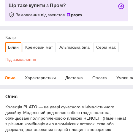
Що таке купити з Пром?
Замовлення під захистом
Колір
Білий
Кремовий мат
Альпійська біла
Серій мат.
Під замовлення
Опис
Характеристики
Доставка
Оплата
Умови п
Опис
Колекція
PLATO
— це двері сучасного мінімалістичного
дизайну. Модельний ряд являє собою гладкі полотна,
облицьовані поліпропіленовою плівкою RENOLIT (Німеччина)
з різними комбінаціями з алюмінієвих вставок, скла або
дзеркала, розташованих в одній площині з поверхнею