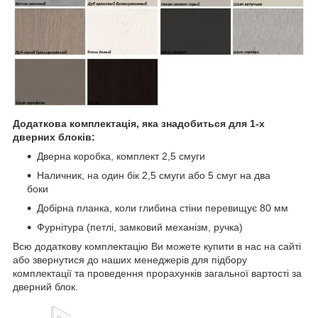
Додаткова комплектація, яка знадобиться для 1-х
дверних блоків:
Дверна коробка, комплект 2,5 смуги
Наличник, на один бік 2,5 смуги або 5 смуг на два
боки
Добірна планка, коли глибина стіни перевищує 80 мм
Фурнітура (петлі, замковий механізм, ручка)
Всю додаткову комплектацію Ви можете купити в нас на сайті
або звернутися до наших менеджерів для підбору
комплектації та проведення прорахунків загальної вартості за
дверний блок.