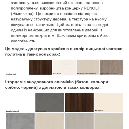
застосовується високоякісний екошпон на основі
поліпропілену, виробництва концерну RENOLIT
(Німеччина). Це покриття повністю відтворює
натуральну структуру дерева, а текстура на ньому
відчувається тактильно. Цей матеріал є на сьогодні
одним із найкращих для виготовлення дверей із
полімерним покриттям. Важливим критеріям є його
екологічність.
Ця модель доступна з крайкою в колір лицьової частини
полотна в таких кольорах:
і торцем з анодованого алюмінію (базові кольори:
срібло, чорний) з доплатою в таких кольорах: