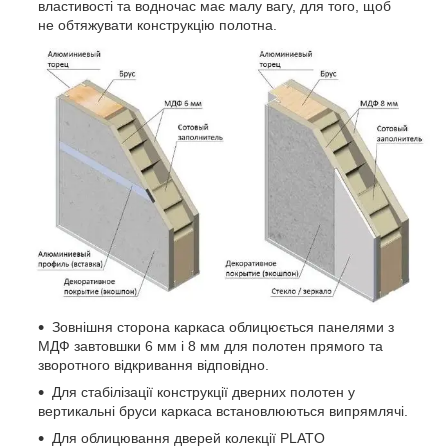
властивості та водночас має малу вагу, для того, щоб
не обтяжувати конструкцію полотна.
Зовнішня сторона каркаса облицюється панелями з
МДФ завтовшки 6 мм і 8 мм для полотен прямого та
зворотного відкривання відповідно.
Для стабілізації конструкції дверних полотен у
вертикальні бруси каркаса встановлюються випрямлячі.
Для облицювання дверей колекції PLATO