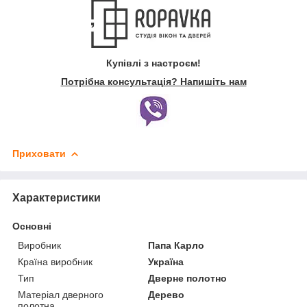
Купівлі з настроєм!
Потрібна консультація? Напишіть нам
Приховати
Характеристики
Основні
Виробник
Папа Карло
Країна виробник
Україна
Тип
Дверне полотно
Матеріал дверного
Дерево
полотна