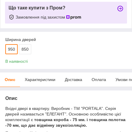
Що таке купити з Пром?
Замовлення під захистом
Ширина дверей
950
850
В наявності
Опис
Характеристики
Доставка
Оплата
Умови п
Опис
Вхідні двері в квартиру. Виробник - ТМ "PORTALA". Серія
дверей називається "ЕЛЕГАНТ". Основною особливістю цієї
комплектації є
товщина
короба - 75 мм. і товщина полотна
-70 мм, що дає відмінну звукоізоляцію.