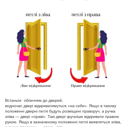
Встаньте обличчям до дверей,
водночас двері відкриватимуться «на себе». Якщо в такому
положенні дверні петлі будуть розміщені праворуч, а ручка
зліва — двері «праві». Такі двері зручніше відкривати правою
рукою. Якщо в зазначеному положенні петлі виявляться зліва,