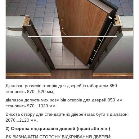
Діапазон розмірів отворів для дверей із габаритом 850
становить 870...920 мм,
діапазон допустимих розмірів отворів для дверей 950 мм
становить 970...1020 мм.
Висота отвору для стандартних дверей має бути в діапазоні
2070...2120 мм.
2) Сторона відкривання дверей (праві або ліві)
ЯК ВИЗНАЧИТИ СТОРОНУ ВІДКРИВАННЯ ДВЕРЕЙ: