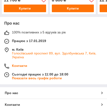
11 700
8 800
22 
₴
₴
ущільнення, 2 замки
замки
KAL
Купити
Купити
Про нас
100% позитивних з 5 відгуків за рік
Працює з 17.01.2019
м. Київ
Голосіївський проспект 89, вул. Здолбунівська 7, Київ,
Україна
Контакти
Сьогодні працює з 11:00 до 18:00
Показати весь графік роботи
Про нас
Контакти