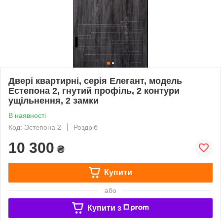
Двері квартирні, серія Елегант, модель
Естепона 2, гнутий профіль, 2 контури
ущільнення, 2 замки
В наявності
Код: Эстепона 2
Роздріб
10 300
₴
Купити
або
Купити з