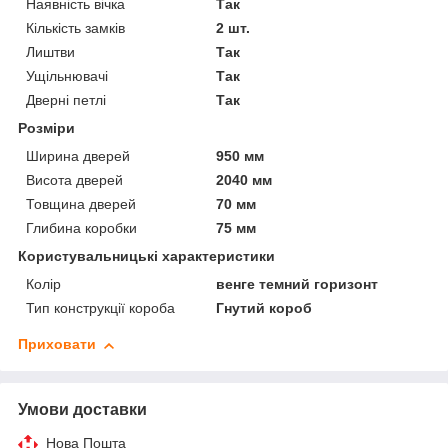
Наявність вічка
Так
Кількість замків
2 шт.
Лиштви
Так
Ущільнювачі
Так
Дверні петлі
Так
Розміри
Ширина дверей
950 мм
Висота дверей
2040 мм
Товщина дверей
70 мм
Глибина коробки
75 мм
Користувальницькі характеристики
Колір
венге темний горизонт
Тип конструкції короба
Гнутий короб
Приховати
Умови доставки
Нова Пошта