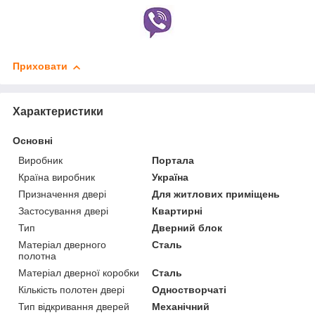
Приховати
Характеристики
Основні
Виробник
Портала
Країна виробник
Україна
Призначення двері
Для житлових приміщень
Застосування двері
Квартирні
Тип
Дверний блок
Матеріал дверного
Сталь
полотна
Матеріал дверної коробки
Сталь
Кількість полотен двері
Одностворчаті
Тип відкривання дверей
Механічний