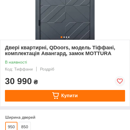
Двері квартирні, QDoors, модель Тіффані,
комплектація Авангард, замок MOTTURA
В наявності
Код: Тиффани
Роздріб
30 990
₴
Купити
Ширина дверей
950
850