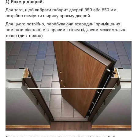
1) Розмір дверей:
Для того, щоб вибрати габарит дверей 950 або 850 мм,
потрібно виміряти ширину проєму дверей.
Для цього потрібно, перебуваючи всередині приміщення,
поміряти відстань між правим і лівим відкосом максимально
точно (див. нижче)