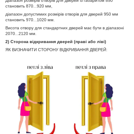
Діапазон розмірів отворів для дверей із габаритом 850
становить 870...920 мм,
діапазон допустимих розмірів отворів для дверей 950 мм
становить 970...1020 мм.
Висота отвору для стандартних дверей має бути в діапазоні
2070...2120 мм.
2) Сторона відкривання дверей (праві або ліві)
ЯК ВИЗНАЧИТИ СТОРОНУ ВІДКРИВАННЯ ДВЕРЕЙ: