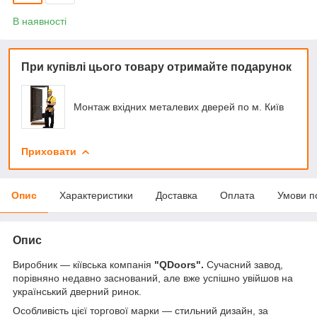
В наявності
При купівлі цього товару отримайте подарунок
Монтаж вхідних металевих дверей по м. Київ
Приховати
Опис
Характеристики
Доставка
Оплата
Умови п
Опис
Виробник — кіївська компанія
"QDoors".
Сучасний завод,
порівняно недавно заснований, але вже успішно увійшов на
український дверний ринок.
Особливість цієї торгової марки — стильний дизайн, за