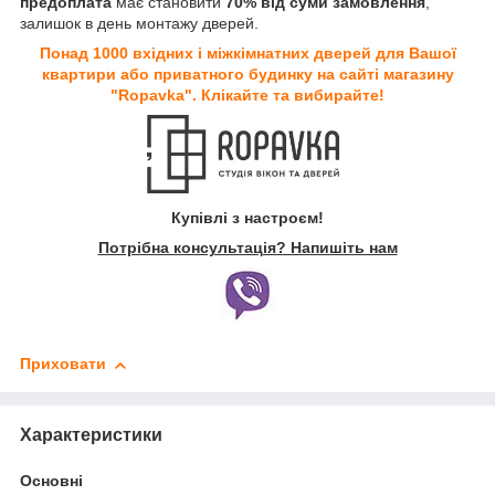
предоплата
має становити
70% від суми замовлення
,
залишок в день монтажу дверей.
Понад 1000 вхідних і міжкімнатних дверей для Вашої
квартири або приватного будинку на сайті магазину
"Ropavka". Клікайте та вибирайте!
Купівлі з настроєм!
Потрібна консультація? Напишіть нам
Приховати
Характеристики
Основні