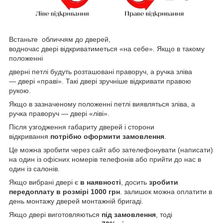
Встаньте обличчям до дверей,
водночас двері відкриватиметься «на себе». Якщо в такому
положенні
дверні петлі будуть розташовані праворуч, а ручка зліва
— двері «праві». Такі двері зручніше відкривати правою
рукою.
Якщо в зазначеному положенні петлі виявляться зліва, а
ручка праворуч — двері «ліві».
Після узгодження габариту дверей і сторони
відкривання
потрібно оформити замовлення
.
Це можна зробити через сайт або зателефонувати (написати)
на один із офісних номерів телефонів або прийти до нас в
один із салонів.
Якщо вибрані двері є
в наявності
, досить
зробити
передоплату в розмірі 1000 грн
. залишок можна оплатити в
день монтажу дверей монтажній бригаді.
Якщо двері виготовляються
під замовлення
, тоді