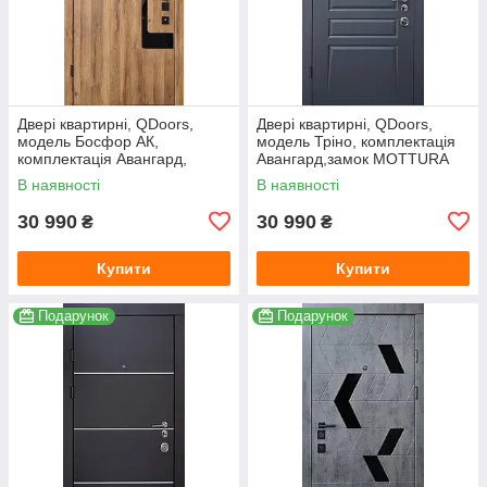
Двері квартирні, QDoors,
Двері квартирні, QDoors,
модель Босфор АК,
модель Тріно, комплектація
комплектація Авангард,
Авангард,замок MOTTURA
замок MOTTURA
В наявності
В наявності
30 990
30 990
₴
₴
Купити
Купити
Подарунок
Подарунок