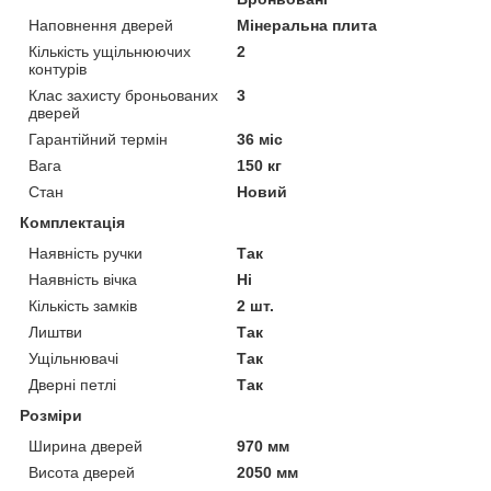
Наповнення дверей
Мінеральна плита
Кількість ущільнюючих
2
контурів
Клас захисту броньованих
3
дверей
Гарантійний термін
36 міс
Вага
150 кг
Стан
Новий
Комплектація
Наявність ручки
Так
Наявність вічка
Ні
Кількість замків
2 шт.
Лиштви
Так
Ущільнювачі
Так
Дверні петлі
Так
Розміри
Ширина дверей
970 мм
Висота дверей
2050 мм