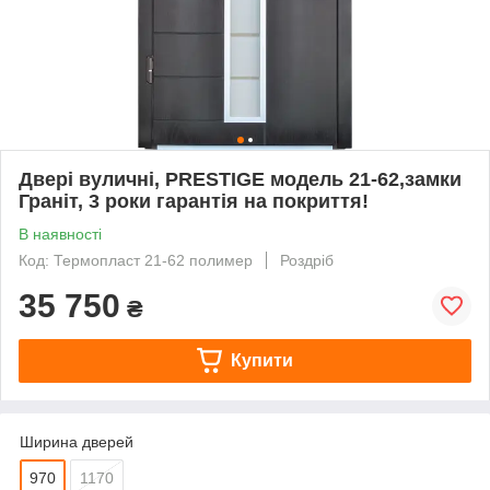
Двері вуличні, PRESTIGE модель 21-62,замки
Граніт, 3 роки гарантія на покриття!
В наявності
Код: Термопласт 21-62 полимер
Роздріб
35 750
₴
Купити
Ширина дверей
970
1170