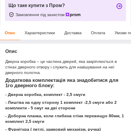
Що таке купити з Пром?
Замовлення під захистом
Опис
Характеристики
Доставка
Оплата
Умови п
Опис
Дверна коробка – це частина дверей, яка закріплюється в
стінах дверного отвору і служить для навішування на неї
дверного полотна.
Додаткова комплектація яка знадобитися для
1го дверного блоку:
- Дверна коробка, комплект - 2,5 смуги
- Лиштва на одну сторону 1 комплект -2,5 смуги або 2
комплекти - 5 смуг на дві сторони
- Доборна планка, коли глибина стіни перевищує 80мм, 1
комплект 2,5 смуги
- Фурнітура ( петлі, замковий механізм, ручка)