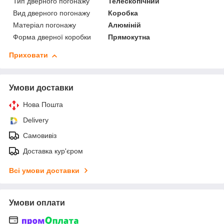
Тип дверного погонажу
Телескопічний
Вид дверного погонажу
Коробка
Матеріал погонажу
Алюміній
Форма дверної коробки
Прямокутна
Приховати
Умови доставки
Нова Пошта
Delivery
Самовивіз
Доставка кур'єром
Всі умови доставки
Умови оплати