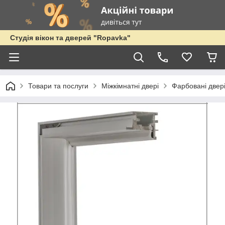
Студія вікон та дверей "Ropavka"
Товари та послуги
Міжкімнатні двері
Фарбовані двер