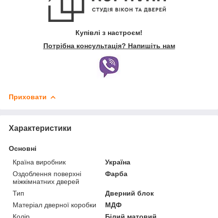
Купівлі з настроєм!
Потрібна консультація? Напишіть нам
Приховати
Характеристики
Основні
Країна виробник
Україна
Оздоблення поверхні
Фарба
міжкімнатних дверей
Тип
Дверний блок
Матеріал дверної коробки
МДФ
Колір
Білий матовий