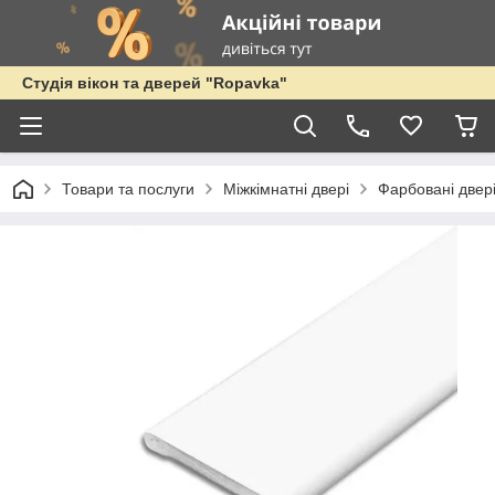
Студія вікон та дверей "Ropavka"
Товари та послуги
Міжкімнатні двері
Фарбовані двер