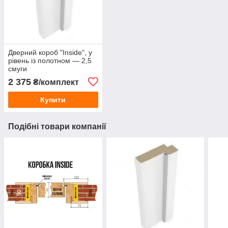
Дверний короб "Inside", у
рівень із полотном — 2,5
смуги
2 375
₴/комплект
Купити
Подібні товари компанії