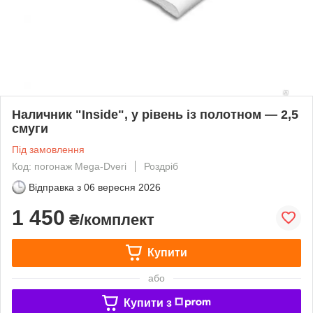
Наличник "Inside", у рівень із полотном — 2,5
смуги
Під замовлення
Код: погонаж Mega-Dveri
Роздріб
Відправка з
06 вересня 2026
1 450
₴/комплект
Купити
або
Купити з