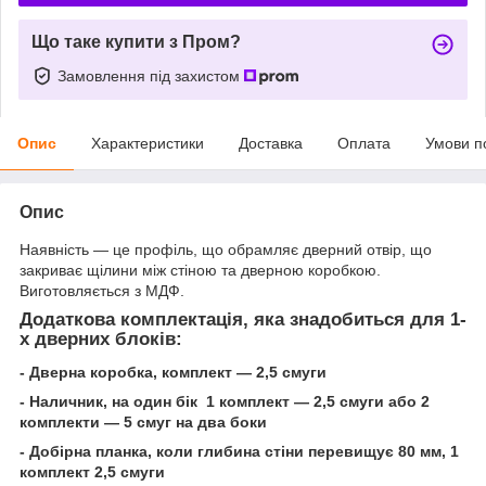
Що таке купити з Пром?
Замовлення під захистом
Опис
Характеристики
Доставка
Оплата
Умови п
Опис
Наявність — це профіль, що обрамляє дверний отвір, що
закриває щілини між стіною та дверною коробкою.
Виготовляється з МДФ.
Додаткова комплектація, яка знадобиться для 1-
х дверних блоків:
- Дверна коробка, комплект — 2,5 смуги
- Наличник, на один бік 1 комплект — 2,5 смуги або 2
комплекти — 5 смуг на два боки
- Добірна планка, коли глибина стіни перевищує 80 мм, 1
комплект 2,5 смуги