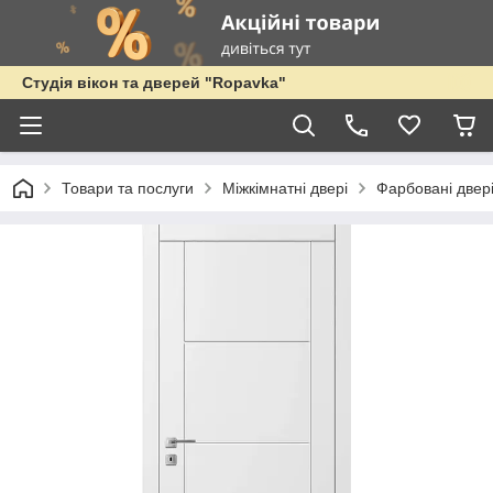
Студія вікон та дверей "Ropavka"
Товари та послуги
Міжкімнатні двері
Фарбовані двер