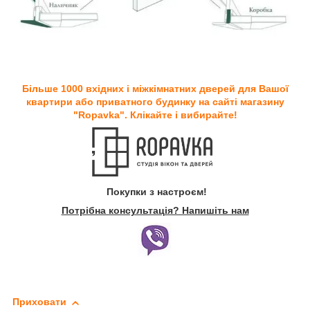
Більше 1000 вхідних і міжкімнатних дверей для Вашої
квартири або приватного будинку на сайті магазину
"Ropavka". Клікайте і вибирайте!
Покупки з настроєм!
Потрібна консультація? Напишіть нам
Приховати