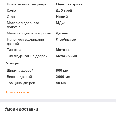
Кількість полотен двері
Одностворчаті
Колір
Дуб грей
Стан
Новий
Матеріал дверного
МДФ
полотна
Матеріал дверної коробки
Дерево
Напрямок відкривання
Ліве/праве
дверей
Тип скла
Матове
Тип відкривання дверей
Механічний
Розміри
Ширина дверей
800 мм
Висота дверей
2000 мм
Товщина дверей
40 мм
Приховати
Умови доставки