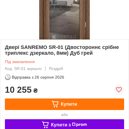
Двері SANREMO SR-01 (Двостороннє срібне
триплекс дзеркало, 8мм) Дуб грей
Під замовлення
Код: SR-01 зеркало
Роздріб
Відправка з
26 серпня 2026
10 255
₴
Купити
або
Купити з