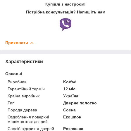
Купівлі з настроєм!
Потрібна консультація? Напишіть нам
Приховати
Характеристики
Основні
Виробник
Korfad
Гарантійний термін
12 міс
Країна виробник
Україна
Тип
Дверне полотно
Порода дерева
Сосна
Оздоблення поверхні
Екошпон
міжкімнатних дверей
Спосіб відкриття дверей
Розпашна