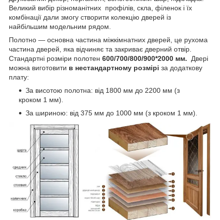
Великий вибір різноманітних профілів, скла, філенок і їх
комбінації дали змогу створити колекцію дверей із
найбільшим модельним рядом.
Полотно — основна частина міжкімнатних дверей, це рухома
частина дверей, яка відчиняє та закриває дверний отвір.
Стандартні розміри полотен
600/700/800/900*2000 мм.
Двері
можна виготовити
в нестандартному розмірі
за додаткову
плату:
За висотою полотна: від 1800 мм до 2200 мм (з
кроком 1 мм).
За шириною: від 375 мм до 1000 мм (з кроком 1 мм).