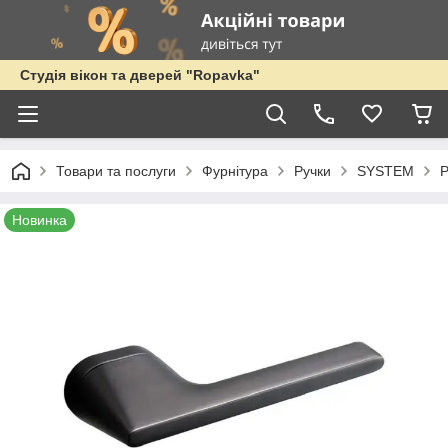
Студія вікон та дверей "Ropavka"
Товари та послуги
Фурнітура
Ручки
SYSTEM
Новинка