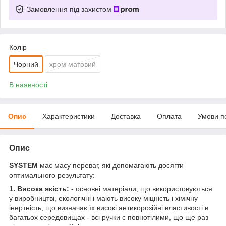
Замовлення під захистом
Колір
Чорний
хром матовий
В наявності
Опис
Характеристики
Доставка
Оплата
Умови п
Опис
SYSTEM
має масу переваг, які допомагають досягти
оптимального результату:
1. Висока якість:
- основні матеріали, що використовуються
у виробництві, екологічні і мають високу міцність і хімічну
інертність, що визначає їх високі антикорозійні властивості в
багатьох середовищах - всі ручки є повнотілими, що ще раз