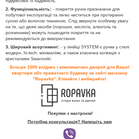
підкреслює їх надійність.
2. Функціональність:
- покриття ручок призначене для
побутової експлуатації та легко чиститься при протиранні
сухою або вологою тканиною. Слід звернути особливу увагу
на те, що деякі засоби (порошок, кислота, алкоголь та
розчинники) можуть пошкодити покриття та не
рекомендуються до використання.
3. Широкий асортимент:
- у лінійці SYSTEM є ручки у стилі
модерн, hi-tech, мінімалізм, а також класична колекція з
кристалами Swarovski.
Більше 1000 вхідних і міжкімнатних дверей для Вашої
квартири або приватного будинку на сайті магазину
"Ropavka". Клікайте і вибирайте!
Покупки з настроєм!
Потрібна консультація? Напишіть нам