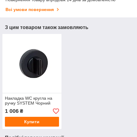
Всі умови повернення
З цим товаром також замовляють
Накладка WC кругла на
ручку SYSTEM Чорний
1 006
₴
Купити