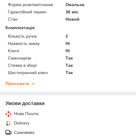
Форма розетки/планки
Овальна
Гарантійний термін
36 міс
Стан
Новий
Комплектація
Кількість ручок
2
Наявність замку
Ні
Ключі
Ні
Самонарізи
Так
Стяжка в зборі
Так
Шестигранний ключ
Так
Приховати
Умови доставки
Нова Пошта
Delivery
Самовивіз