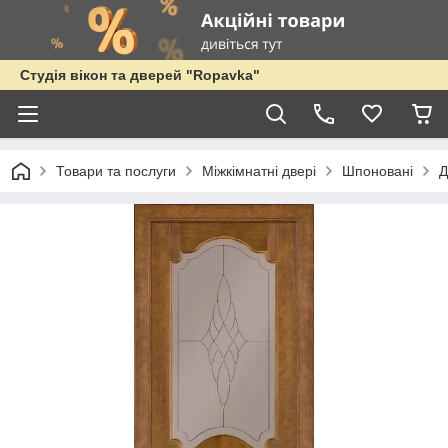
Студія вікон та дверей "Ropavka"
Товари та послуги
Міжкімнатні двері
Шпоновані
Д