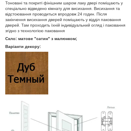
Тоновані та покриті фінішним шаром лаку двері поміщають у
спеціально відведено кімнату для висихання. Висихання та
відстоювання проводиться впродовж 24 годин. Після
закінчення висихання дверей поміщають у відділ паковання
дверей. Там проходить їхній індивідуальний огляд і паковання
згідно з технологією паковання
Скло: матове "сатин" з малюнком;
Варіанти декору: