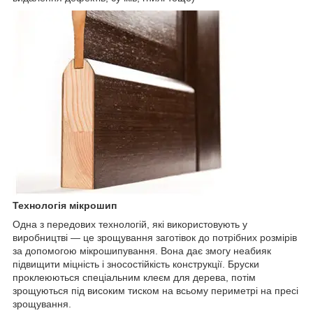
Технологія мікрошип
Одна з передових технологій, які використовують у
виробництві — це зрощування заготівок до потрібних розмірів
за допомогою мікрошипування. Вона дає змогу неабияк
підвищити міцність і зносостійкість конструкції. Бруски
проклеюються спеціальним клеєм для дерева, потім
зрощуються під високим тиском на всьому периметрі на пресі
зрощування.