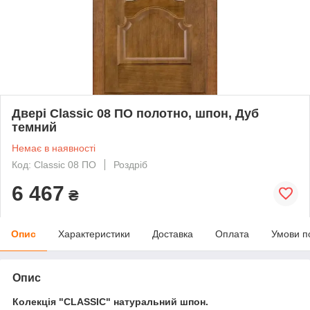
Двері Classic 08 ПО полотно, шпон, Дуб
темний
Немає в наявності
Код: Classic 08 ПО
Роздріб
6 467
₴
Опис
Характеристики
Доставка
Оплата
Умови п
Опис
Колекція "CLASSIC" натуральний шпон.