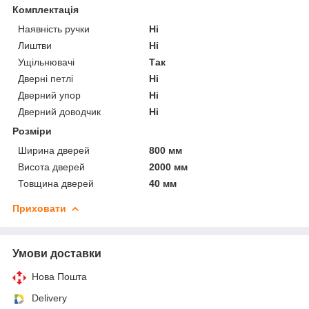
Комплектація
Наявність ручки
Ні
Лиштви
Ні
Ущільнювачі
Так
Дверні петлі
Ні
Дверний упор
Ні
Дверний доводчик
Ні
Розміри
Ширина дверей
800 мм
Висота дверей
2000 мм
Товщина дверей
40 мм
Приховати
Умови доставки
Нова Пошта
Delivery