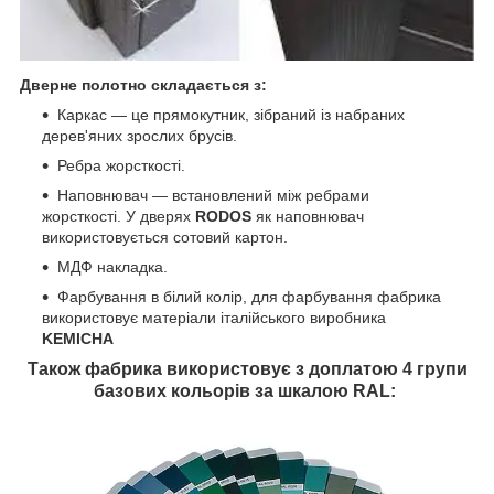
Дверне полотно складається з:
Каркас — це прямокутник, зібраний із набраних
дерев'яних зрослих брусів.
Ребра жорсткості.
Наповнювач — встановлений між ребрами
жорсткості. У дверях
RODOS
як наповнювач
використовується сотовий картон.
МДФ накладка.
Фарбування в білий колір, для фарбування фабрика
використовує матеріали італійського виробника
KEMICHA
Також фабрика використовує з доплатою 4 групи
базових кольорів за шкалою RAL: