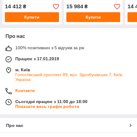
14 412
15 984
14 
₴
₴
Купити
Купити
Про нас
100% позитивних з 5 відгуків за рік
Працює з 17.01.2019
м. Київ
Голосіївський проспект 89, вул. Здолбунівська 7, Київ,
Україна
Контакти
Сьогодні працює з 11:00 до 18:00
Показати весь графік роботи
Про нас