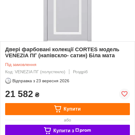
Двері фарбовані колекції CORTES модель
VENEZIA ПГ (напівскло- сатин) Біла мата
Під замовлення
Код: VENEZIA ПГ (полустекло)
Роздріб
Відправка з
23 вересня 2026
21 582
₴
Купити
або
Купити з