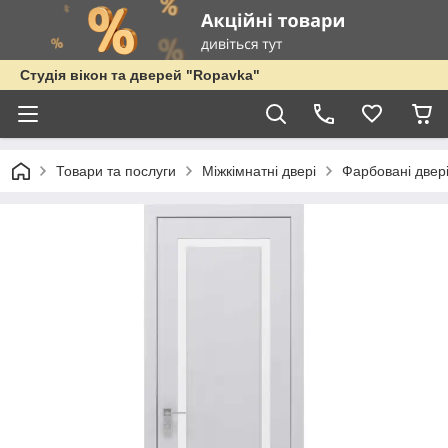
Студія вікон та дверей "Ropavka"
Товари та послуги
Міжкімнатні двері
Фарбовані двер