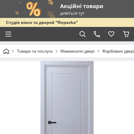
Студія вікон та дверей "Ropavka"
Товари та послуги
Міжкімнатні двері
Фарбовані двер