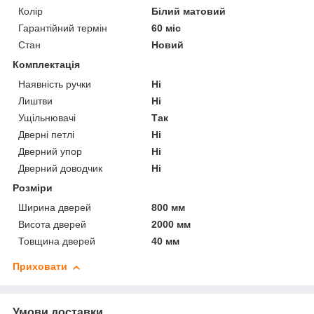
Колір
Білий матовий
Гарантійний термін
60 міс
Стан
Новий
Комплектація
Наявність ручки
Ні
Лиштви
Ні
Ущільнювачі
Так
Дверні петлі
Ні
Дверний упор
Ні
Дверний доводчик
Ні
Розміри
Ширина дверей
800 мм
Висота дверей
2000 мм
Товщина дверей
40 мм
Приховати
Умови доставки