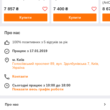
(Art
7 857
7 400
8 6
₴
₴
Купити
Купити
Про нас
100% позитивних з 5 відгуків за рік
Працює з 17.01.2019
м. Київ
Голосіївський проспект 89, вул. Здолбунівська 7, Київ,
Україна
Контакти
Сьогодні працює з 10:00 до 18:00
Показати весь графік роботи
Про нас