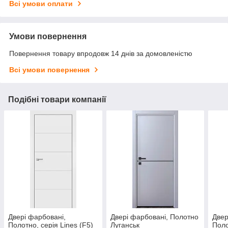
Всі умови оплати
Умови повернення
Повернення товару впродовж 14 днів за домовленістю
Всі умови повернення
Подібні товари компанії
Двері фарбовані,
Двері фарбовані, Полотно
Двер
Полотно, серія Lines (F5)
Луганськ
Поло