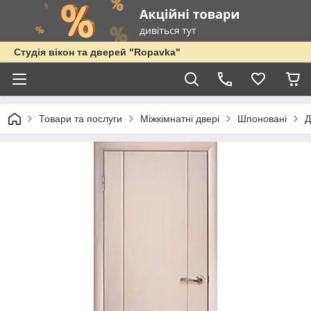
Студія вікон та дверей "Ropavka"
Товари та послуги
Міжкімнатні двері
Шпоновані
Д