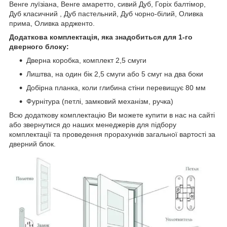
Венге луїзіана, Венге амаретто, сивий Дуб, Горіх балтімор,
Дуб класичний , Дуб пастельний, Дуб чорно-білий, Оливка
прима, Оливка ардженто.
Додаткова комплектація, яка знадобиться для 1-го
дверного блоку:
Дверна коробка, комплект 2,5 смуги
Лиштва, на один бік 2,5 смуги або 5 смуг на два боки
Добірна планка, коли глибина стіни перевищує 80 мм
Фурнітура (петлі, замковий механізм, ручка)
Всю додаткову комплектацію Ви можете купити в нас на сайті
або звернутися до наших менеджерів для підбору
комплектації та проведення прорахунків загальної вартості за
дверний блок.