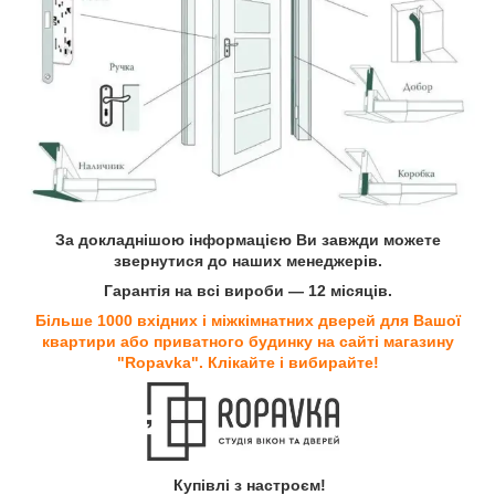
За докладнішою інформацією Ви завжди можете
звернутися до наших менеджерів.
Гарантія на всі вироби — 12 місяців.
Більше 1000 вхідних і міжкімнатних дверей для Вашої
квартири або приватного будинку на сайті магазину
"Ropavka". Клікайте і вибирайте!
Купівлі з настроєм!