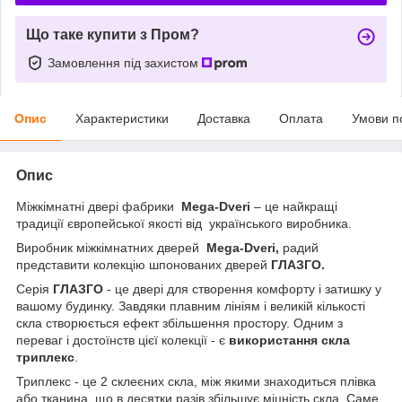
Що таке купити з Пром?
Замовлення під захистом
Опис
Характеристики
Доставка
Оплата
Умови п
Опис
Міжкімнатні двері фабрики
Mega-Dveri
– це найкращі
традиції
європейської якості від
українського виробника.
Виробник міжкімнатних дверей
Mega-Dveri,
радий
представити колекцію шпонованих дверей
ГЛАЗГО.
Серія
ГЛАЗГО
- це двері для створення комфорту і затишку у
вашому будинку. Завдяки плавним лініям і великій кількості
скла створюється ефект збільшення простору. Одним з
переваг і достоїнств цієї колекції - є
використання скла
триплекс
.
Триплекс - це 2 склеєних скла, між якими знаходиться плівка
або тканина, що в десятки разів збільшує міцність скла. Саме