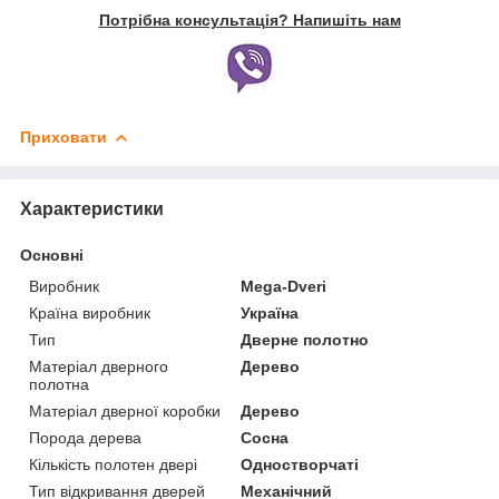
Потрібна консультація? Напишіть нам
Приховати
Характеристики
Основні
Виробник
Mega-Dveri
Країна виробник
Україна
Тип
Дверне полотно
Матеріал дверного
Дерево
полотна
Матеріал дверної коробки
Дерево
Порода дерева
Сосна
Кількість полотен двері
Одностворчаті
Тип відкривання дверей
Механічний