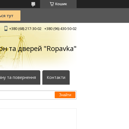
Кошик
+380 (68) 217-30-02
+380 (96) 430-50-02
кон та дверей "Ropavka"
іну та повернення
Контакти
Знайти