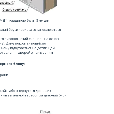
МДФ товщиною 6 мм і 8 мм для
икальні бруси каркаса встановлюються
ся високоякісний екошпон на основі
на). Дане покриття повністю
ньому відчувається на дотик. Цей
иготовлення дверей з полімерним
ерного блоку:
орони
сайті або звернутися до наших
нків загальної вартості за дверний блок.