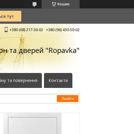
Кошик
+380 (68) 217-30-02
+380 (96) 430-50-02
кон та дверей "Ropavka"
іну та повернення
Контакти
Знайти