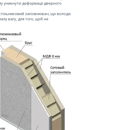
му уникнути деформації дверного
стільниковий заповнювач, що володіє
алу вагу, для того, щоб не