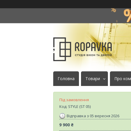
Головна
Товари
Про ком
Під замовлення
Код:
STYLE (ST 05)
Відправка з 05 вересня 2026
9 900 ₴