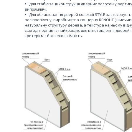
Для стабілізації конструкції дверних полотен у верт
випрямлячі.
Для облицювання дверей колекції STYLE застосовуєть
поліпропілену, виробництва концерну RENOLIT (Німеччи
натуральну структуру дерева, а текстура на ньому відч
сьогодні одним із найкращих для виготовлення дверей 
критерієм є його екологічність.