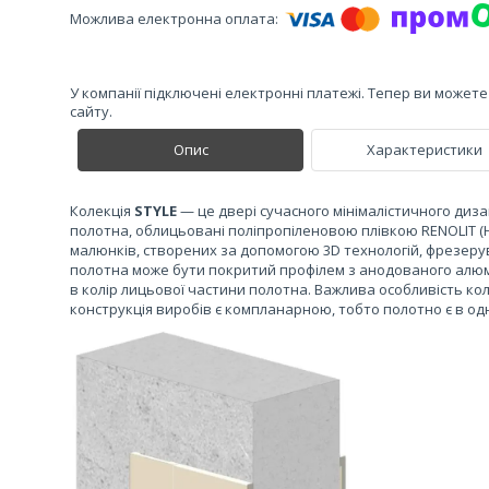
У компанії підключені електронні платежі. Тепер ви может
сайту.
Опис
Характеристики
Колекція
STYLE
— це двері сучасного мінімалістичного диза
полотна, облицьовані поліпропіленовою плівкою RENOLIT (Н
малюнків, створених за допомогою 3D технологій, фрезеру
полотна може бути покритий профілем з анодованого алюмін
в колір лицьової частини полотна. Важлива особливість коле
конструкція виробів є компланарною, тобто полотно є в о