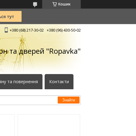
Кошик
+380 (68) 217-30-02
+380 (96) 430-50-02
кон та дверей "Ropavka"
іну та повернення
Контакти
Знайти