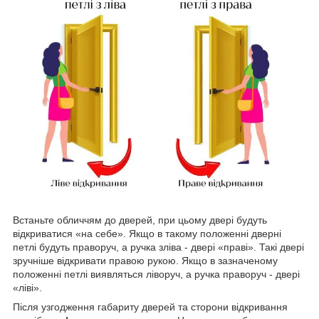
Встаньте обличчям до дверей, при цьому двері будуть
відкриватися «на себе». Якщо в такому положенні дверні
петлі будуть праворуч, а ручка зліва - двері «праві». Такі двері
зручніше відкривати правою рукою. Якщо в зазначеному
положенні петлі виявляться ліворуч, а ручка праворуч - двері
«ліві».
Після узгодження габариту дверей та сторони відкривання