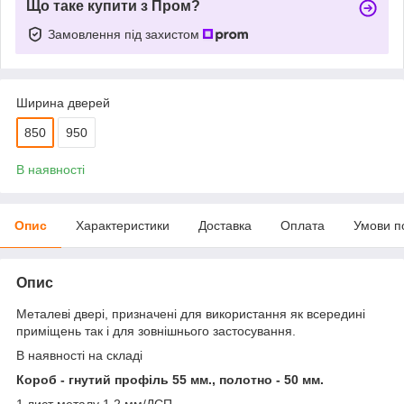
Що таке купити з Пром?
Замовлення під захистом
Ширина дверей
850
950
В наявності
Опис
Характеристики
Доставка
Оплата
Умови п
Опис
Металеві двері, призначені для використання як всередині
приміщень так і для зовнішнього застосування.
В наявності на складі
Короб - гнутий профіль 55 мм., полотно - 50 мм.
1 лист металу 1,2 мм/ДСП