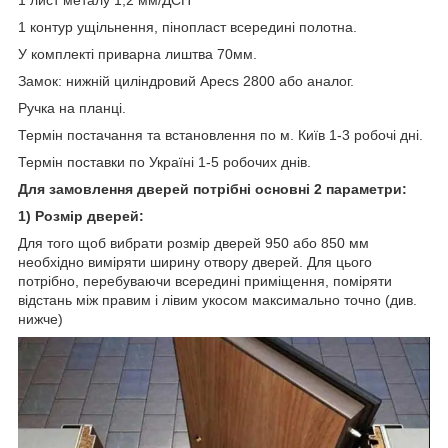
1 контур ущільнення, пінопласт всередині полотна.
У комплекті приварна лиштва 70мм.
Замок: нижній циліндровий Apecs 2800 або аналог.
Ручка на планці.
Термін постачання та встановлення по м. Київ 1-3 робочі дні.
Термін поставки по Україні 1-5 робочих днів.
Для замовлення дверей потрібні основні 2 параметри:
1) Розмір дверей:
Для того щоб вибрати розмір дверей 950 або 850 мм
необхідно виміряти ширину отвору дверей. Для цього
потрібно, перебуваючи всередині приміщення, поміряти
відстань між правим і лівим укосом максимально точно (див.
нижче)