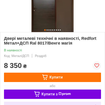
Двері металеві технічні в наявності, Redfort
Метал+ДСП Ral 8017/Венге магія
В наявності
Код: Метал/ДСП
Роздріб
8 350
₴
Купити
або
Купити з