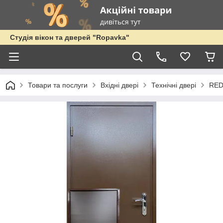
Студія вікон та дверей "Ropavka"
Товари та послуги
Вхідні двері
Технічні двері
RE