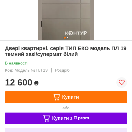
Двері квартирні, серія ТИП ЕКО модель ПЛ 19
темний хакі/супермат білий
В наявності
Код: Модель № ПЛ 19
Роздріб
12 600
₴
Купити
або
Купити з