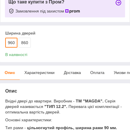
Що таке купити з Пром?
Замовлення під захистом
Ширина дверей
960
860
В наявності
Опис
Характеристики
Доставка
Оплата
Умови п
Опис
Вхідні двері до квартири. Виробник -
ТМ "MAGDA".
Серія
дверей називається
"ТИП 12.2".
Перевага цієї комплектації -
оптимальна вартість дверей.
Основні характеристики:
Тип рами -
цільногнутий профіль, ширина рами 90 мм.