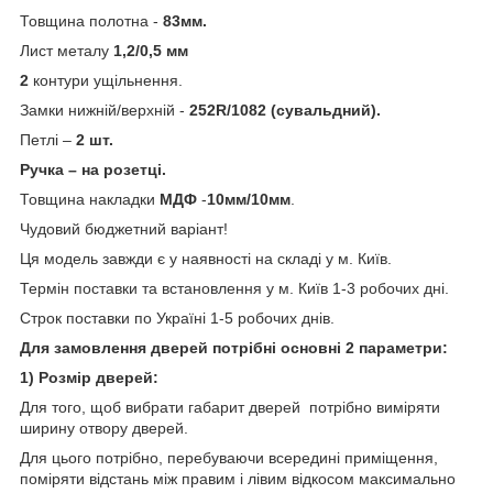
Товщина полотна -
83мм.
Лист металу
1,2/0,5 мм
2
контури ущільнення.
Замки нижній/верхній -
252R/1082 (сувальдний).
Петлі –
2 шт.
Ручка – на розетці.
Товщина накладки
МДФ
-
10мм/10мм
.
Чудовий бюджетний варіант!
Ця модель завжди є у наявності на складі у м. Київ.
Термін поставки та встановлення у м. Київ 1-3 робочих дні.
Строк поставки по Україні 1-5 робочих днів.
Для замовлення дверей потрібні основні 2 параметри:
1) Розмір дверей:
Для того, щоб вибрати габарит дверей потрібно виміряти
ширину отвору дверей.
Для цього потрібно, перебуваючи всередині приміщення,
поміряти відстань між правим і лівим відкосом максимально