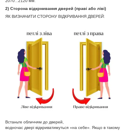
2070...2120 мм.
2) Сторона відкрнивання дверей (праві або ліві)
ЯК ВИЗНАЧИТИ СТОРОНУ ВІДКРИВАННЯ ДВЕРЕЙ:
Встаньте обличчям до дверей,
водночас двері відкриватимуться «на себе». Якщо в такому