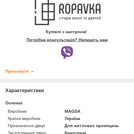
Купівлі з настроєм!
Потрібна консультація? Напишіть нам
Приховати
Характеристики
Основні
Виробник
MAGDA
Країна виробник
Україна
Призначення двері
Для житлових приміщень
Застосування двері
Квартирні