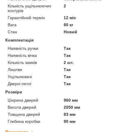
Кількість ущільнюючих
2
контурів
Гарантійний термін
12 міс
Вага
80 кг
Стан
Новий
Комплектація
Наявність ручки
Так
Наявність вічка
Так
Кількість замків
2 шт.
Лиштви
Так
Ущільнювачі
Так
Дверні петлі
Так
Розміри
Ширина дверей
960 мм
Висота дверей
2050 мм
Товщина дверей
83 мм
Глибина коробки
90 мм