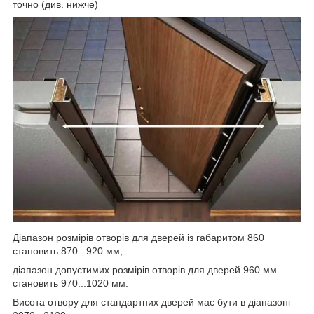
точно (див. нижче)
Діапазон розмірів отворів для дверей із габаритом 860
становить 870...920 мм,
діапазон допустимих розмірів отворів для дверей 960 мм
становить 970...1020 мм.
Висота отвору для стандартних дверей має бути в діапазоні