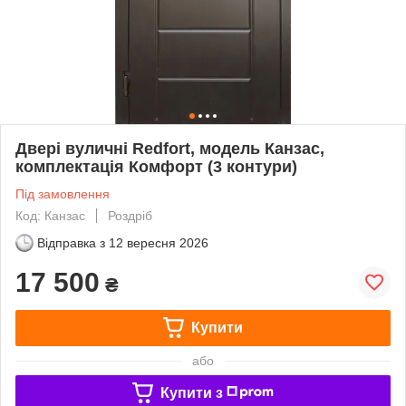
Двері вуличні Redfort, модель Канзас,
комплектація Комфорт (3 контури)
Під замовлення
Код: Канзас
Роздріб
Відправка з
12 вересня 2026
17 500
₴
Купити
або
Купити з