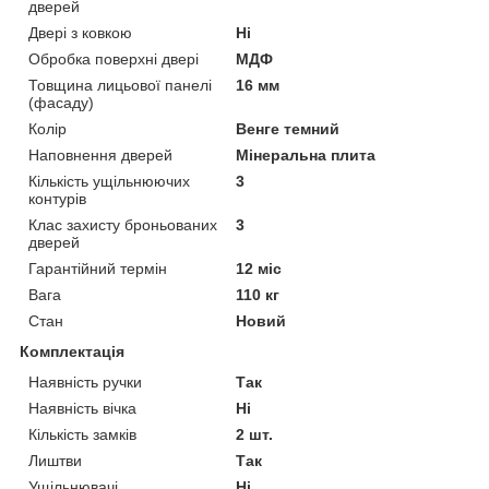
дверей
Двері з ковкою
Ні
Обробка поверхні двері
МДФ
Товщина лицьової панелі
16 мм
(фасаду)
Колір
Венге темний
Наповнення дверей
Мінеральна плита
Кількість ущільнюючих
3
контурів
Клас захисту броньованих
3
дверей
Гарантійний термін
12 міс
Вага
110 кг
Стан
Новий
Комплектація
Наявність ручки
Так
Наявність вічка
Ні
Кількість замків
2 шт.
Лиштви
Так
Ущільнювачі
Ні