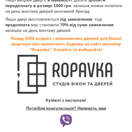
передоплату в розмірі 1000 грн
. залишок можна оплатити
на день монтажу дверей монтажній бригаді.
Якщо двері виготовляються
під замовлення
, тоді
предоплата
має становити
70% від суми замовлення
,
залишок на день монтажу дверей.
Понад 1000 вхідних і міжкімнатних дверей для Вашої
квартири або приватного будинку на сайті магазину
"Ropavka". Клікайте та вибирайте!
Купівлі з настроєм!
Потрібна консультація? Напишіть нам