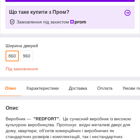
Що таке купити з Пром?
Замовлення під захистом
Ширина дверей
860
960
Під замовлення
Опис
Характеристики
Доставка
Оплата
Умови п
Опис
Виробник —
"REDFORT".
Це сучасний виробник із високою
культурою виробництва. Пропонує вхідні металеві двері для
дому, квартири, об'єктів комерційних і виробничих як
стандартних розмірів і комплектацій, так і нестандартних.