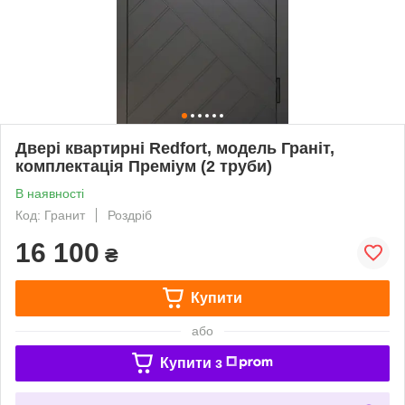
Двері квартирні Redfort, модель Граніт,
комплектація Преміум (2 труби)
В наявності
Код: Гранит
Роздріб
16 100
₴
Купити
або
Купити з