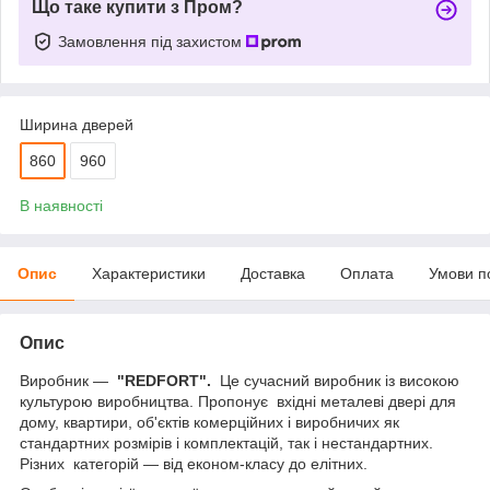
Що таке купити з Пром?
Замовлення під захистом
Ширина дверей
860
960
В наявності
Опис
Характеристики
Доставка
Оплата
Умови п
Опис
Виробник —
"REDFORT".
Це сучасний виробник із високою
культурою виробництва. Пропонує вхідні металеві двері для
дому, квартири, об'єктів комерційних і виробничих як
стандартних розмірів і комплектацій, так і нестандартних.
Різних категорій — від економ-класу до елітних.