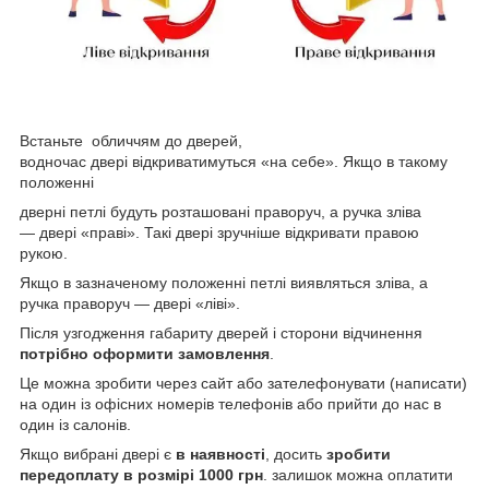
Встаньте обличчям до дверей,
водночас двері відкриватимуться «на себе». Якщо в такому
положенні
дверні петлі будуть розташовані праворуч, а ручка зліва
— двері «праві». Такі двері зручніше відкривати правою
рукою.
Якщо в зазначеному положенні петлі виявляться зліва, а
ручка праворуч — двері «ліві».
Після узгодження габариту дверей і сторони відчинення
потрібно оформити замовлення
.
Це можна зробити через сайт або зателефонувати (написати)
на один із офісних номерів телефонів або прийти до нас в
один із салонів.
Якщо вибрані двері є
в наявності
, досить
зробити
передоплату в розмірі 1000 грн
. залишок можна оплатити