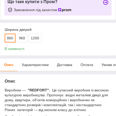
Що таке купити з Пром?
Замовлення під захистом
Ширина дверей
860
960
1200
В наявності
Опис
Характеристики
Доставка
Оплата
Умови п
Опис
Виробник —
"REDFORT".
Це сучасний виробник із високою
культурою виробництва. Пропонує вхідні металеві двері для
дому, квартири, об'єктів комерційних і виробничих як
стандартних розмірів і комплектацій, так і нестандартних.
Різних категорій — від економ-класу до елітних.