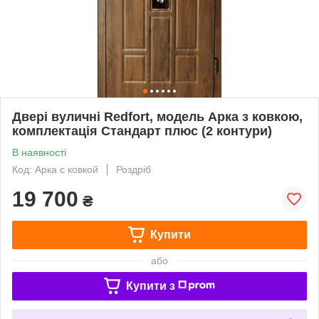
Двері вуличні Redfort, модель Арка з ковкою,
комплектація Стандарт плюс (2 контури)
В наявності
Код: Арка с ковкой
Роздріб
19 700
₴
Купити
або
Купити з