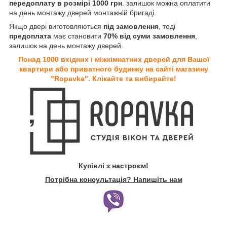
передоплату в розмірі 1000 грн
. залишок можна оплатити
на день монтажу дверей монтажній бригаді.
Якщо двері виготовляються
під замовлення
, тоді
предоплата
має становити
70% від суми замовлення
,
залишок на день монтажу дверей.
Понад 1000 вхідних і міжкімнатних дверей для Вашої
квартири або приватного будинку на сайті магазину
"Ropavka". Клікайте та вибирайте!
Купівлі з настроєм!
Потрібна консультація? Напишіть нам