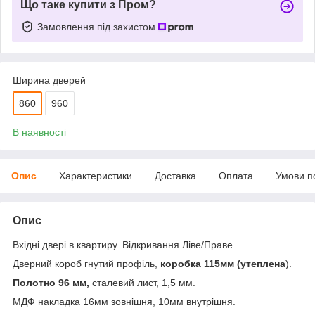
Що таке купити з Пром?
Замовлення під захистом
Ширина дверей
860
960
В наявності
Опис
Характеристики
Доставка
Оплата
Умови п
Опис
Вхідні двері в квартиру. Відкривання Ліве/Праве
Дверний короб гнутий профіль,
коробка 115мм (утеплена
).
Полотно 96 мм,
сталевий лист, 1,5 мм.
МДФ накладка 16мм зовнішня, 10мм внутрішня.