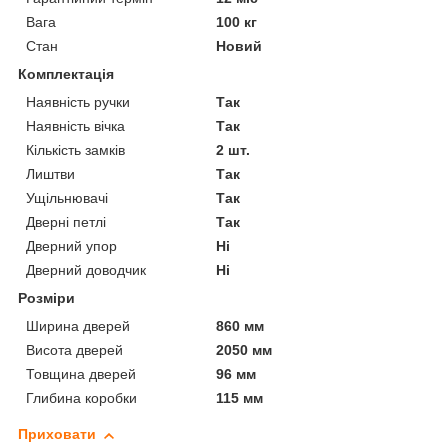
Вага
100 кг
Стан
Новий
Комплектація
Наявність ручки
Так
Наявність вічка
Так
Кількість замків
2 шт.
Лиштви
Так
Ущільнювачі
Так
Дверні петлі
Так
Дверний упор
Ні
Дверний доводчик
Ні
Розміри
Ширина дверей
860 мм
Висота дверей
2050 мм
Товщина дверей
96 мм
Глибина коробки
115 мм
Приховати