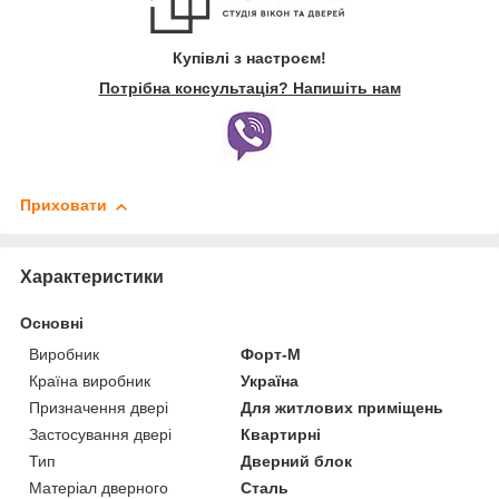
Купівлі з настроєм!
Потрібна консультація? Напишіть нам
Приховати
Характеристики
Основні
Виробник
Форт-М
Країна виробник
Україна
Призначення двері
Для житлових приміщень
Застосування двері
Квартирні
Тип
Дверний блок
Матеріал дверного
Сталь