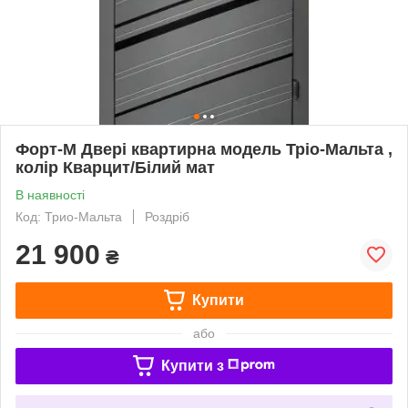
Форт-М Двері квартирна модель Тріо-Мальта ,
колір Кварцит/Білий мат
В наявності
Код: Трио-Мальта
Роздріб
21 900
₴
Купити
або
Купити з