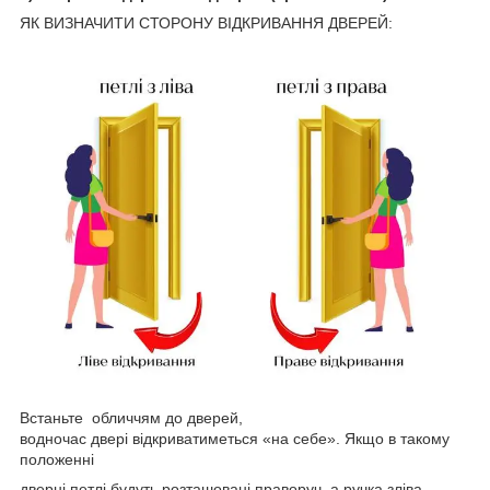
ЯК ВИЗНАЧИТИ СТОРОНУ ВІДКРИВАННЯ ДВЕРЕЙ:
Встаньте обличчям до дверей,
водночас двері відкриватиметься «на себе». Якщо в такому
положенні
дверні петлі будуть розташовані праворуч, а ручка зліва