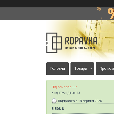
Головна
Товари
Про ком
Під замовлення
Код:
ГРАНД Lux-13
Відправка з 18 серпня 2026
5 508 ₴