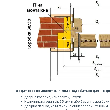
Додаткова комплектація, яка знадобиться для 1-х дв
Дверна коробка, комплект 2,5 смуги
Наличник, на один бік 2,5 смуги або 5 смуг на два боки
Добірна планка, коли глибина стіни перевищує 80 мм