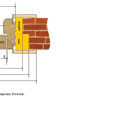
ерних блоків: