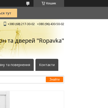
Кошик
+380 (68) 217-30-02
+380 (96) 430-50-02
кон та дверей "Ropavka"
іну та повернення
Контакти
Знайти