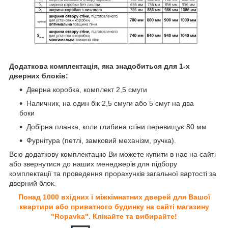
Додаткова комплектація, яка знадобиться для 1-х
дверних блоків:
Дверна коробка, комплект 2,5 смуги
Наличник, на один бік 2,5 смуги або 5 смуг на два
боки
Добірна планка, коли глибина стіни перевищує 80 мм
Фурнітура (петлі, замковий механізм, ручка).
Всю додаткову комплектацію Ви можете купити в нас на сайті
або звернутися до наших менеджерів для підбору
комплектації та проведення прорахунків загальної вартості за
дверний блок.
Понад 1000 вхідних і міжкімнатних дверей для Вашої
квартири або приватного будинку на сайті магазину
"Ropavka". Клікайте та вибирайте!