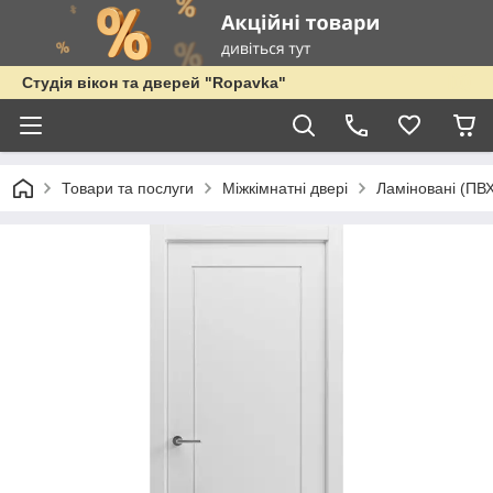
Студія вікон та дверей "Ropavka"
Товари та послуги
Міжкімнатні двері
Ламіновані (ПВХ