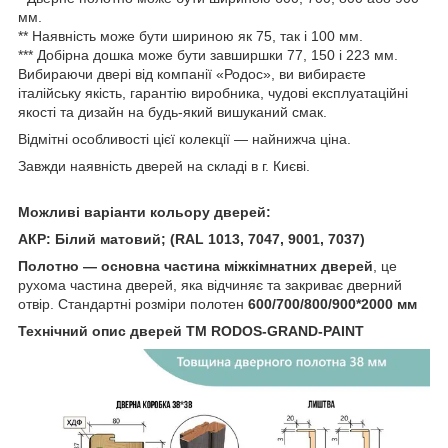
мм.
** Наявність може бути шириною як 75, так і 100 мм.
*** Добірна дошка може бути завширшки 77, 150 і 223 мм.
Вибираючи двері від компанії «Родос», ви вибираєте
італійську якість, гарантію виробника, чудові експлуатаційні
якості та дизайн на будь-який вишуканий смак.
Відмітні особливості цієї колекції — найнижча ціна.
Завжди наявність дверей на складі в г. Києві.
Можливі варіанти кольору дверей:
АКР: Білий матовий; (RAL 1013, 7047, 9001, 7037)
Полотно — основна частина міжкімнатних дверей
, це
рухома частина дверей, яка відчиняє та закриває дверний
отвір. Стандартні розміри полотен
600/700/800/900*2000 мм
Технічний опис дверей ТМ RODOS-GRAND-PAINT