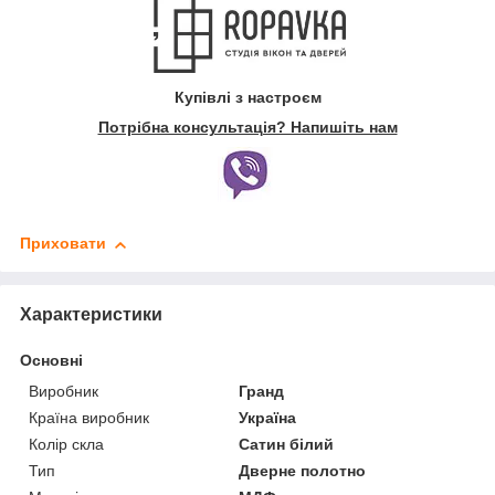
Купівлі з настроєм
Потрібна консультація? Напишіть нам
Приховати
Характеристики
Основні
Виробник
Гранд
Країна виробник
Україна
Колір скла
Сатин білий
Тип
Дверне полотно