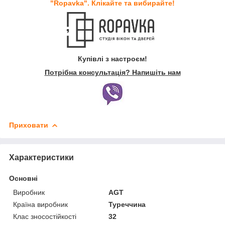
"Ropavka". Клікайте та вибирайте!
Купівлі з настроєм!
Потрібна консультація? Напишіть нам
Приховати
Характеристики
Основні
Виробник
AGT
Країна виробник
Туреччина
Клас зносостійкості
32