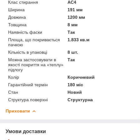
Клас стирання
АС4
Ширина
191 мм
Довжина
1200 мм
Товщина
8 мм
Наявність фаски
Так
Площа, що покривається
1.833 кв.м
пачкою
Кількість в упаковці
8 шт.
Можна застосовувати в
Так
якості покриття на «теплу»
підлогу
Колір
Коричневий
Гарантійний термін
180 міс
Стан
Новий
Структура поверхні
Структурна
Приховати
Умови доставки