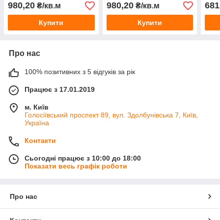
980,20
980,20
681
₴/кв.м
₴/кв.м
Купити
Купити
Про нас
100% позитивних з 5 відгуків за рік
Працює з 17.01.2019
м. Київ
Голосіївський проспект 89, вул. Здолбунівська 7, Київ,
Україна
Контакти
Сьогодні працює з 10:00 до 18:00
Показати весь графік роботи
Про нас