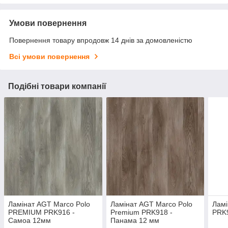
Умови повернення
Повернення товару впродовж 14 днів за домовленістю
Всі умови повернення
Подібні товари компанії
Ламінат AGT Marco Polo
Ламінат AGT Marco Polo
Ламі
PREMIUM PRK916 -
Premium PRK918 -
PRK9
Самоа 12мм
Панама 12 мм