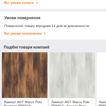
Всі умови оплати
Умови повернення
Повернення товару впродовж 14 днів за домовленістю
Всі умови повернення
Подібні товари компанії
Ламінат AGT Marco Polo
Ламінат AGT Marco Polo
Ламі
Premium PRK919 -
PRK917 - Канада 8мм
PRE