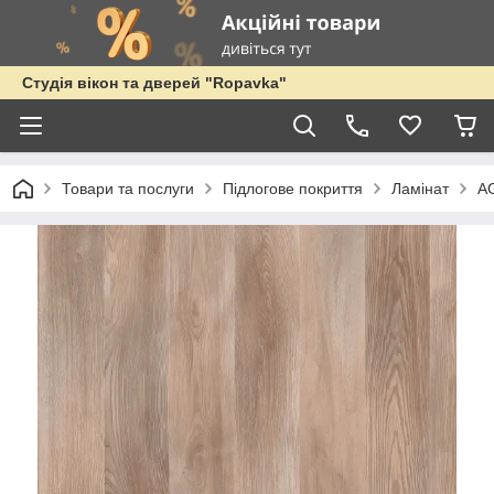
Студія вікон та дверей "Ropavka"
Товари та послуги
Підлогове покриття
Ламінат
AG