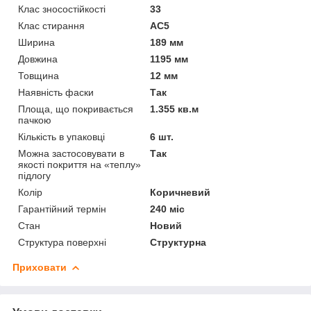
Клас зносостійкості
33
Клас стирання
АС5
Ширина
189 мм
Довжина
1195 мм
Товщина
12 мм
Наявність фаски
Так
Площа, що покривається
1.355 кв.м
пачкою
Кількість в упаковці
6 шт.
Можна застосовувати в
Так
якості покриття на «теплу»
підлогу
Колір
Коричневий
Гарантійний термін
240 міс
Стан
Новий
Структура поверхні
Структурна
Приховати