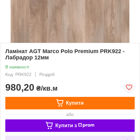
Ламінат AGT Marco Polo Premium PRK922 -
Лабрадор 12мм
В наявності
Код: PRK922
Роздріб
980,20
₴/кв.м
Купити
або
Купити з