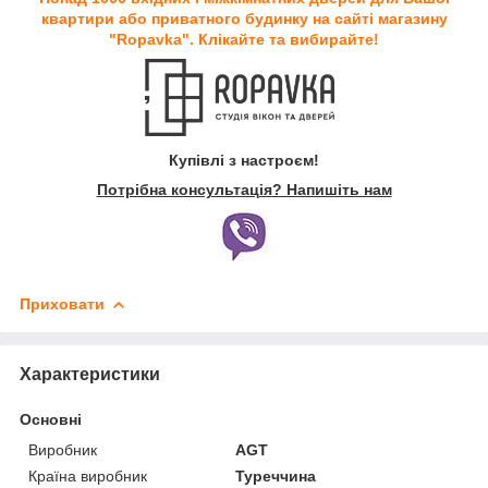
квартири або приватного будинку на сайті магазину
"Ropavka". Клікайте та вибирайте!
Купівлі з настроєм!
Потрібна консультація? Напишіть нам
Приховати
Характеристики
Основні
Виробник
AGT
Країна виробник
Туреччина