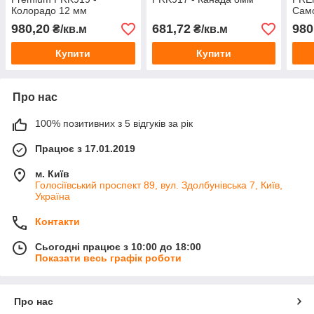
Колорадо 12 мм
Сам
980,20
681,72
980
₴/кв.м
₴/кв.м
Купити
Купити
Про нас
100% позитивних з 5 відгуків за рік
Працює з 17.01.2019
м. Київ
Голосіївський проспект 89, вул. Здолбунівська 7, Київ,
Україна
Контакти
Сьогодні працює з 10:00 до 18:00
Показати весь графік роботи
Про нас