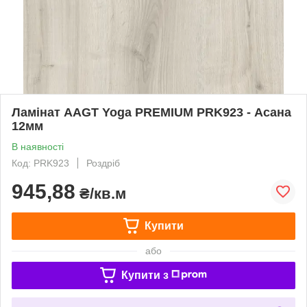
Ламінат AAGT Yoga PREMIUM PRK923 - Асана
12мм
В наявності
Код: PRK923
Роздріб
945,88
₴/кв.м
Купити
або
Купити з