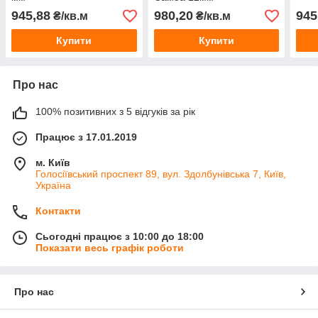
945,88
980,20
945
₴/кв.м
₴/кв.м
Купити
Купити
Про нас
100% позитивних з 5 відгуків за рік
Працює з 17.01.2019
м. Київ
Голосіївський проспект 89, вул. Здолбунівська 7, Київ,
Україна
Контакти
Сьогодні працює з 10:00 до 18:00
Показати весь графік роботи
Про нас