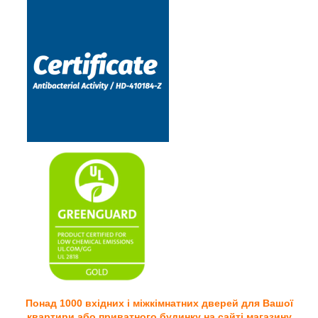
Понад 1000 вхідних і міжкімнатних дверей для Вашої
квартири або приватного будинку на сайті магазину