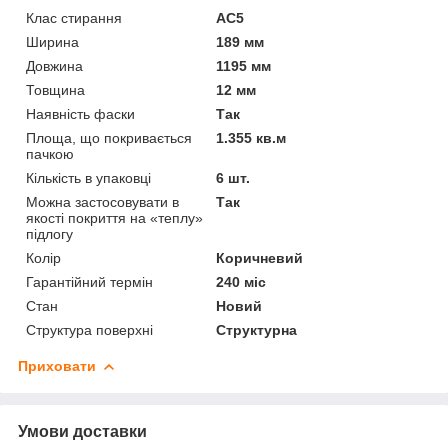
Клас стирання
АС5
Ширина
189 мм
Довжина
1195 мм
Товщина
12 мм
Наявність фаски
Так
Площа, що покривається
1.355 кв.м
пачкою
Кількість в упаковці
6 шт.
Можна застосовувати в
Так
якості покриття на «теплу»
підлогу
Колір
Коричневий
Гарантійний термін
240 міс
Стан
Новий
Структура поверхні
Структурна
Приховати
Умови доставки