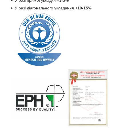
У разі прямої укладки
+3-5%
У разі діагонального укладання
+10-15%