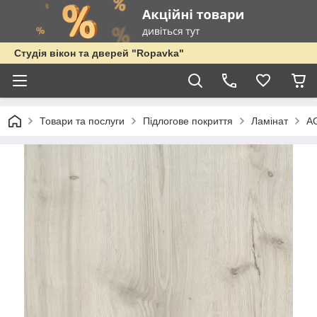
Студія вікон та дверей "Ropavka"
Товари та послуги
Підлогове покриття
Ламінат
AG