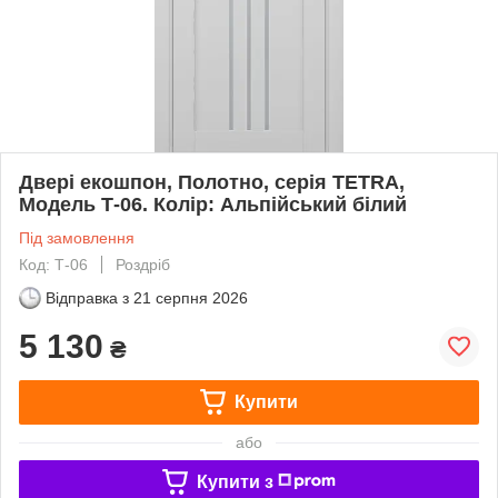
Двері екошпон, Полотно, серія TETRA,
Модель Т-06. Колір: Альпійський білий
Під замовлення
Код: Т-06
Роздріб
Відправка з
21 серпня 2026
5 130
₴
Купити
або
Купити з