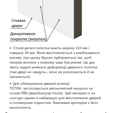
Стоєві деталі полотна мають ширину 110 мм і
товщину 40 мм. Вони виготовляються з комбінованого
масиву, при цьому бруски підбираються так, щоб
напрям волокон у кожному шарі був різним. Це дає
змогу надалі уникнути деформації дверного полотна
(такі двері не «ведуть», вони не розсихаються й не
тріскаються).
Для облицювання дверей колекції
TETRA застосовується високоякісний екошпон на
основі ПВХ,(виробництва Італія). Цей матеріал є на
сьогодні одним із найкращих для виготовлення дверей
із полімерним покриттям. Важливим критерієм є його
екологічність.