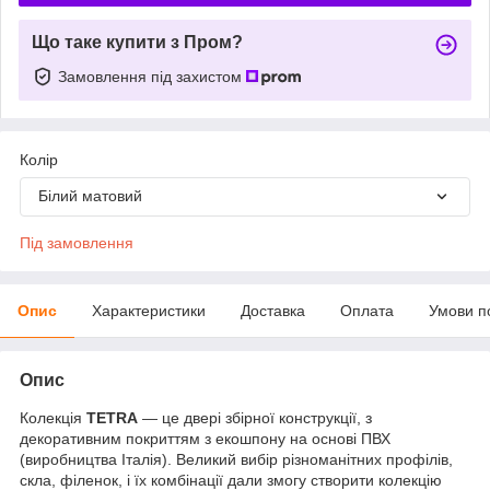
Що таке купити з Пром?
Замовлення під захистом
Колір
Білий матовий
Під замовлення
Опис
Характеристики
Доставка
Оплата
Умови п
Опис
Колекція
TETRA
— це двері збірної конструкції, з
декоративним покриттям з екошпону на основі ПВХ
(виробництва Італія). Великий вибір різноманітних профілів,
скла, філенок, і їх комбінації дали змогу створити колекцію