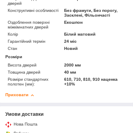
дверей
Конструктивні особливості
Без фрамуги, Без порогу,
Засклені, Фільончасті
Оздоблення поверхні
Екошпон
міжкімнатних дверей
Колір
Білий матовий
Гарантійний термін
24 міс
Стан
Новий
Розміри
Висота дверей
2000 мм
Товщина дверей
40 мм
Розміри стандартних
610, 710, 810, 910 наценка
полотен (мм):
+10%
Приховати
Умови доставки
Нова Пошта