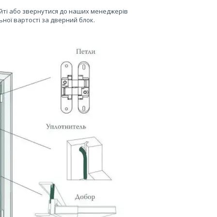
йті або звернутися до наших менеджерів
ьної вартості за дверний блок.