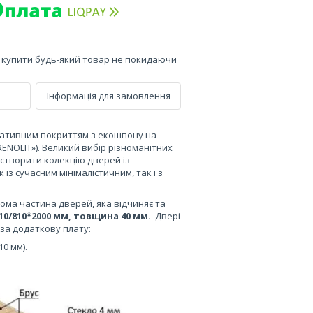
е купити будь-який товар не покидаючи
Інформація для замовлення
оративним покриттям з екошпону на
ENOLIT»). Великий вибір різноманітних
гу створити колекцію дверей із
з сучасним мінімалістичним, так і з
ма частина дверей, яка відчиняє та
710/810*2000 мм, товщина 40 мм.
Двері
за додаткову плату:
10 мм).