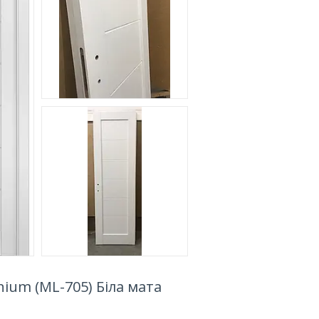
nium (ML-705) Біла мата