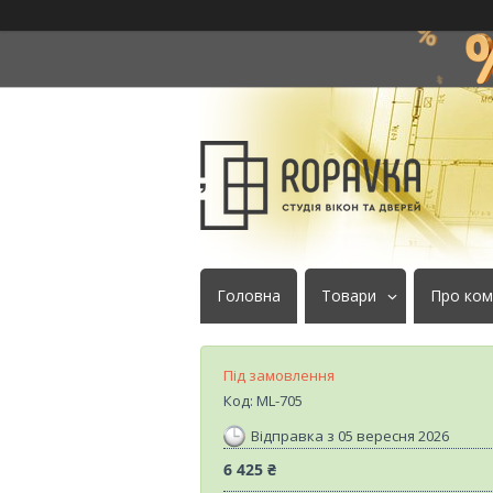
Головна
Товари
Про ком
Під замовлення
Код:
ML-705
Відправка з 05 вересня 2026
6 425 ₴