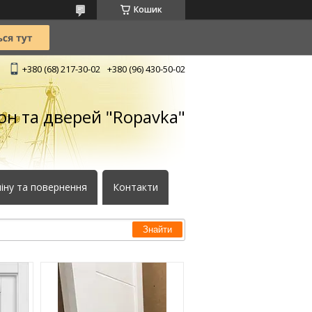
Кошик
+380 (68) 217-30-02
+380 (96) 430-50-02
кон та дверей "Ropavka"
іну та повернення
Контакти
Знайти