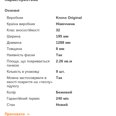
Основні
Виробник
Krono Original
Країна виробник
Німеччина
Клас зносостійкості
32
Ширина
195 мм
Довжина
1288 мм
Товщина
8 мм
Наявність фаски
Так
Площа, що покривається
2.26 кв.м
пачкою
Кількість в упаковці
9 шт.
Можна застосовувати в
Так
якості покриття на «теплу»
підлогу
Колір
Бежевий
Гарантійний термін
240 міс
Стан
Новий
Приховати