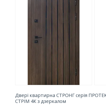
Двері квартирна СТРОНГ серія ПРОТЕК
СТРІМ 4К з дзеркалом