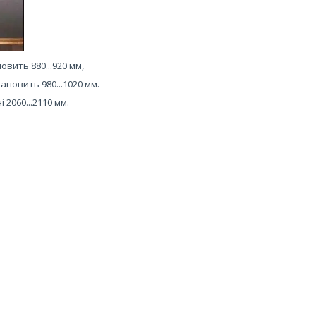
овить 880...920 мм,
ановить 980...1020 мм.
2060...2110 мм.