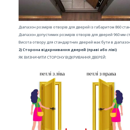
Діапазон розмірів отворів для дверей із габаритом 860 стан
Діапазон допустимих розмірів отворів для дверей 960 мм ст
Висота отвору для стандартних дверей має бути в діапазоні 
2) Сторона відкрнивання дверей (праві або ліві)
ЯК ВИЗНАЧИТИ СТОРОНУ ВІДКРИВАННЯ ДВЕРЕЙ: