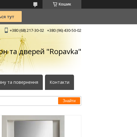
Кошик
+380 (68) 217-30-02
+380 (96) 430-50-02
кон та дверей "Ropavka"
іну та повернення
Контакти
Знайти