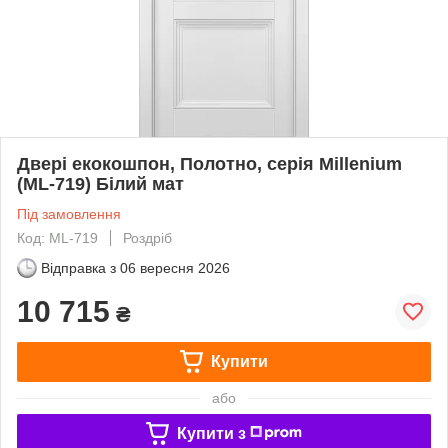
Двері екокошпон, Полотно, серія Millenium
(ML-719) Білий мат
Під замовлення
Код: ML-719
Роздріб
Відправка з
06 вересня 2026
10 715
₴
Купити
або
Купити з