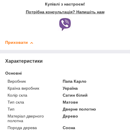
Купівлі з настроєм!
Потрібна консультація? Напишіть нам
Приховати
Характеристики
Основні
Виробник
Папа Карло
Країна виробник
Україна
Колір скла
Сатин білий
Тип скла
Матове
Тип
Дверне полотно
Матеріал дверного
Дерево
полотна
Порода дерева
Сосна