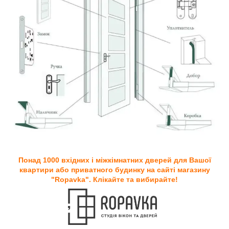
Понад 1000 вхідних і міжкімнатних дверей для Вашої
квартири або приватного будинку на сайті магазину
"Ropavka". Клікайте та вибирайте!