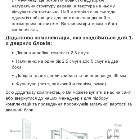
натуральну структуру дерева, а текстура на ньому
відчувається тактильно. Цей матеріал є на сьогодні
одним із найкращих для виготовлення дверей із
полімерним покриттям. Важливим критеріям є його
екологічність.
Додаткова комплектація, яка знадобиться для 1-
х дверних блоків:
Дверна коробка, комплект 2,5 смуги
Наличник, на один бік 2,5 смуги або 5 смуг на два
боки
Добірна планка, коли глибина стіни перевищує 80 мм
Фурнітура (петлі, замковий механізм, ручка)
Всю додаткову комплектацію Ви можете купити в нас на сайті
або звернутися до наших менеджерів для підбору
комплектації та проведення прорахунків загальної вартості за
дверний блок.