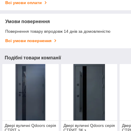
Всі умови оплати
Умови повернення
Повернення товару впродовж 14 днів за домовленістю
Всі умови повернення
Подібні товари компанії
Двері вуличні Qdoors серія
Двері вуличні Qdoors серія
Двер
СТРІТ з
СТРИТ 3К з
СТРІ