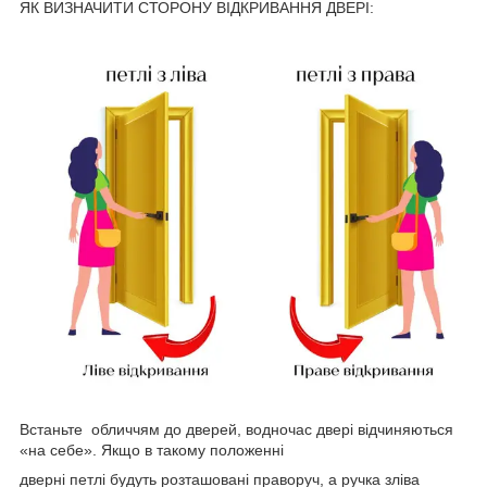
ЯК ВИЗНАЧИТИ СТОРОНУ ВІДКРИВАННЯ ДВЕРІ:
Встаньте обличчям до дверей, водночас двері відчиняються
«на себе». Якщо в такому положенні
дверні петлі будуть розташовані праворуч, а ручка зліва