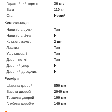
Гарантійний термін
36 міс
Вага
110 кг
Стан
Новий
Комплектація
Наявність ручки
Так
Наявність вічка
Ні
Кількість замків
2 шт.
Лиштви
Так
Ущільнювачі
Так
Дверні петлі
Так
Дверний упор
Ні
Дверний доводчик
Ні
Розміри
Ширина дверей
850 мм
Висота дверей
2040 мм
Товщина дверей
100 мм
Глибина коробки
140 мм