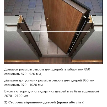
Діапазон розмірів отворів для дверей із габаритом 850
становить 870...920 мм,
діапазон допустимих розмірів отворів для дверей 950 мм
становить 970...1020 мм.
Висота отвору для стандартних дверей має бути в діапазоні
2070...2120 мм.
2) Сторона відчиняння дверей (права або ліва)