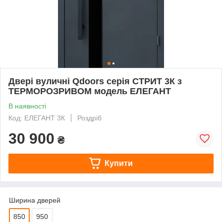
Двері вуличні Qdoors серія СТРИТ 3К з
ТЕРМОРОЗРИВОМ модель ЕЛЕГАНТ
В наявності
Код: ЕЛЕГАНТ 3К
Роздріб
30 900
₴
Купити
Ширина дверей
850
950