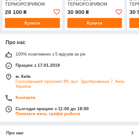
ТЕРМОРОЗРИВОМ
ТЕРМОРОЗРИВОМ
ТЕР
модель ЕЛЕГАНТ
модель ЕЛЕГАНТ
мод
28 100
30 900
30 
₴
₴
Купити
Купити
Про нас
100% позитивних з 5 відгуків за рік
Працює з 17.01.2019
м. Київ
Голосіївський проспект 89, вул. Здолбунівська 7, Київ,
Україна
Контакти
Сьогодні працює з 11:00 до 18:00
Показати весь графік роботи
Про нас