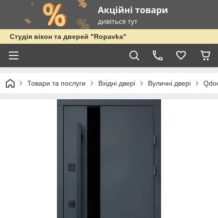
Студія вікон та дверей "Ropavka"
Товари та послуги
Вхідні двері
Вуличні двері
Qdo