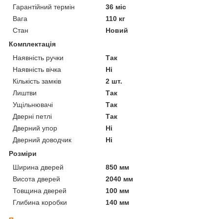
Гарантійний термін
36 міс
Вага
110 кг
Стан
Новий
Комплектація
Наявність ручки
Так
Наявність вічка
Ні
Кількість замків
2 шт.
Лиштви
Так
Ущільнювачі
Так
Дверні петлі
Так
Дверний упор
Ні
Дверний доводчик
Ні
Розміри
Ширина дверей
850 мм
Висота дверей
2040 мм
Товщина дверей
100 мм
Глибина коробки
140 мм