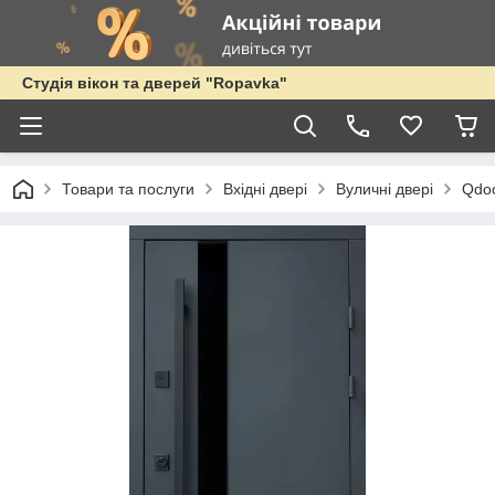
Студія вікон та дверей "Ropavka"
Товари та послуги
Вхідні двері
Вуличні двері
Qdo