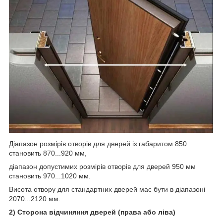
Діапазон розмірів отворів для дверей із габаритом 850
становить 870...920 мм,
діапазон допустимих розмірів отворів для дверей 950 мм
становить 970...1020 мм.
Висота отвору для стандартних дверей має бути в діапазоні
2070...2120 мм.
2) Сторона відчиняння дверей (права або ліва)