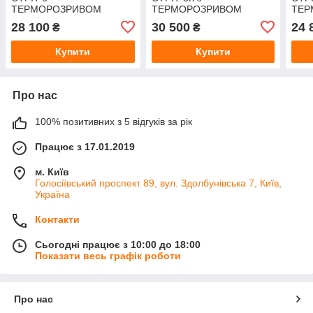
ТЕРМОРОЗРИВОМ
ТЕРМОРОЗРИВОМ
ТЕР
модель ЕЛЕГАНТ
модель ГОРИЗОНТАЛЬ
мод
28 100
30 500
24 
₴
₴
Купити
Купити
Про нас
100% позитивних з 5 відгуків за рік
Працює з 17.01.2019
м. Київ
Голосіївський проспект 89, вул. Здолбунівська 7, Київ,
Україна
Контакти
Сьогодні працює з 10:00 до 18:00
Показати весь графік роботи
Про нас