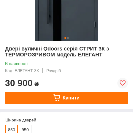
Двері вуличні Qdoors серія СТРИТ 3К з
ТЕРМОРОЗРИВОМ модель ЕЛЕГАНТ
В наявності
Код: ЕЛЕГАНТ 3К
Роздріб
30 900
₴
Купити
Ширина дверей
850
950