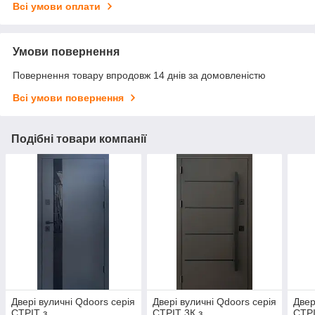
Всі умови оплати
Умови повернення
Повернення товару впродовж 14 днів за домовленістю
Всі умови повернення
Подібні товари компанії
Двері вуличні Qdoors серія
Двері вуличні Qdoors серія
Двер
СТРІТ з
СТРІТ 3К з
СТРІ