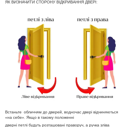
ЯК ВИЗНАЧИТИ СТОРОНУ ВІДКРИВАННЯ ДВЕРІ:
Встаньте обличчям до дверей, водночас двері відчиняються
«на себе». Якщо в такому положенні
дверні петлі будуть розташовані праворуч, а ручка зліва