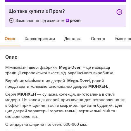
Що таке купити з Пром?
Замовлення під захистом
Опис
Характеристики
Доставка
Оплата
Умови п
Опис
Міжкімнатні двері фабрики
Mega-Dveri
– це найкращі
традиції
європейської якості від
українського виробника.
Виробник міжкімнатних дверей
Mega-Dveri,
радий
представити колекцію шпонованих дверей
МЮНХЕН.
Серія
МЮНХЕН
— сучасна колекція, виготовлена в стилі
модерн. Ця колекція дверей призначена для встановлення як
в офісні приміщення, так і в квартири, приватні будинки. Для
цих дверей характерні горизонтальні, вертикальні лінії та
скошені філенки.
Стандартна ширина полотен: 600-900 мм.