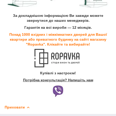
За докладнішою інформацією Ви завжди можете
звернутися до наших менеджерів.
Гарантія на всі вироби — 12 місяців.
Понад 1000 вхідних і міжкімнатних дверей для Вашої
квартири або приватного будинку на сайті магазину
"Ropavka". Клікайте та вибирайте!
Купівлі з настроєм!
Потрібна консультація? Напишіть нам
Приховати