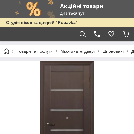
Студія вікон та дверей "Ropavka"
Товари та послуги
Міжкімнатні двері
Шпоновані
Д