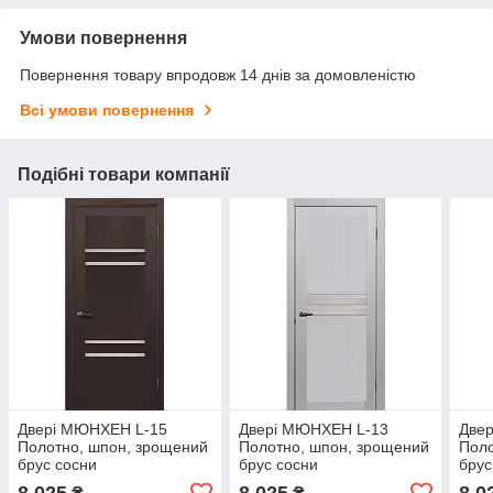
Умови повернення
Повернення товару впродовж 14 днів за домовленістю
Всі умови повернення
Подібні товари компанії
Двері МЮНХЕН L-15
Двері МЮНХЕН L-13
Две
Полотно, шпон, зрощений
Полотно, шпон, зрощений
Поло
брус сосни
брус сосни
брус
8 025
8 025
8 0