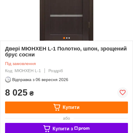
Двері МЮНХЕН L-1 Полотно, шпон, зрощений
брус сосни
Під замовлення
Код: МЮНХЕН L-1
Роздріб
Відправка з
06 вересня 2026
8 025
₴
Купити
або
Купити з