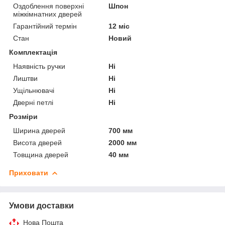
Оздоблення поверхні
Шпон
міжкімнатних дверей
Гарантійний термін
12 міс
Стан
Новий
Комплектація
Наявність ручки
Ні
Лиштви
Ні
Ущільнювачі
Ні
Дверні петлі
Ні
Розміри
Ширина дверей
700 мм
Висота дверей
2000 мм
Товщина дверей
40 мм
Приховати
Умови доставки
Нова Пошта