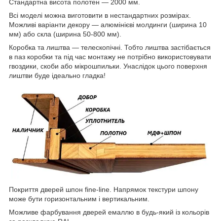
Стандартна висота полотен — 2000 мм.
Всі моделі можна виготовити в нестандартних розмірах.
Можливі варіанти декору — алюмінієві молдинги (ширина 10
мм) або скла (ширина 50-800 мм).
Коробка та лиштва — телескопічні. Тобто лиштва застібається
в паз коробки та під час монтажу не потрібно використовувати
гвоздики, скоби або мікрошпильки. Унаслідок цього поверхня
лиштви буде ідеально гладка!
Покриття дверей шпон fine-line. Напрямок текстури шпону
може бути горизонтальним і вертикальним.
Можливе фарбування дверей емаллю в будь-який із кольорів