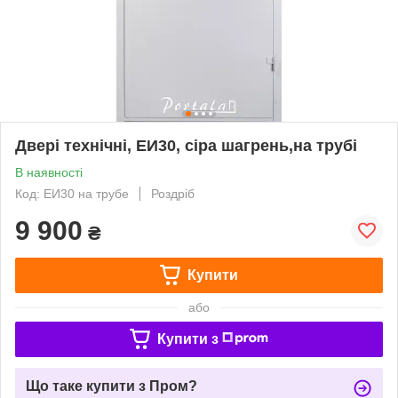
Двері технічні, ЕИ30, сіра шагрень,на трубі
В наявності
Код: ЕИ30 на трубе
Роздріб
9 900
₴
Купити
або
Купити з
Що таке купити з Пром?