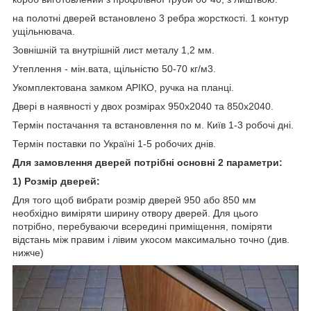
на полотні дверей встановлено 3 ребра жорсткості. 1 контур
ущільнювача.
Зовнішній та внутрішній лист металу 1,2 мм.
Утеплення - мін.вата, щільністю 50-70 кг/м3.
Укомплектована замком АРІКО, ручка на планці.
Двері в наявності у двох розмірах 950х2040 та 850х2040.
Термін постачання та встановлення по м. Київ 1-3 робочі дні.
Термін поставки по Україні 1-5 робочих днів.
Для замовлення дверей потрібні основні 2 параметри:
1) Розмір дверей:
Для того щоб вибрати розмір дверей 950 або 850 мм
необхідно виміряти ширину отвору дверей. Для цього
потрібно, перебуваючи всередині приміщення, поміряти
відстань між правим і лівим укосом максимально точно (див.
нижче)