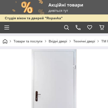
Студія вікон та дверей "Ropavka"
Товари та послуги
Вхідні двері
Технічні двері
ТМ 