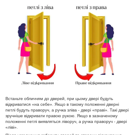
Встаньте обличчям до дверей, при цьому двері будуть
відкриватися «на себе». Якщо в такому положенні дверні
петлі будуть праворуч, а ручка зліва - двері «праві». Такі двері
зручніше відкривати правою рукою. Якщо в зазначеному
положенні петлі виявляться ліворуч, а ручка праворуч - двері
«ліві».