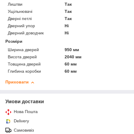
Лиштви
Так
Ущільнювачі
Так
Дверні петлі
Так
Дверний упор
Ні
Дверний доводчик
Ні
Розміри
Ширина дверей
950 мм
Висота дверей
2040 мм
Товщина дверей
60 мм
Глибина коробки
60 мм
Приховати
Умови доставки
Нова Пошта
Delivery
Самовивіз