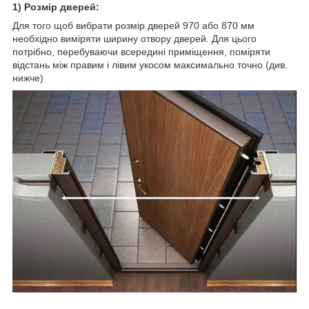
1) Розмір дверей:
Для того щоб вибрати розмір дверей 970 або 870 мм
необхідно виміряти ширину отвору дверей. Для цього
потрібно, перебуваючи всередині приміщення, поміряти
відстань між правим і лівим укосом максимально точно (див.
нижче)