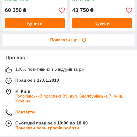
Mottura,1220х2050мм
60 350
43 750
₴
₴
Купити
Купити
Показати ще
Про нас
100% позитивних з 5 відгуків за рік
Працює з 17.01.2019
м. Київ
Голосіївський проспект 89, вул. Здолбунівська 7, Київ,
Україна
Контакти
Сьогодні працює з 10:00 до 18:00
Показати весь графік роботи