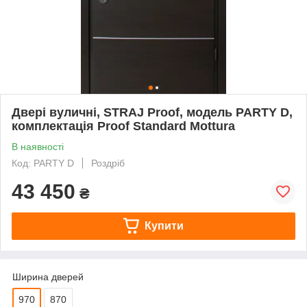
Двері вуличні, STRAJ Proof, модель PARTY D,
комплектація Proof Standard Mottura
В наявності
Код: PARTY D
Роздріб
43 450
₴
Купити
Ширина дверей
970
870