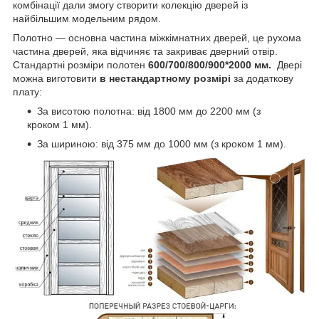
комбінації дали змогу створити колекцію дверей із
найбільшим модельним рядом.
Полотно — основна частина міжкімнатних дверей, це рухома
частина дверей, яка відчиняє та закриває дверний отвір.
Стандартні розміри полотен
600/700/800/900*2000 мм.
Двері
можна виготовити
в нестандартному розмірі
за додаткову
плату:
За висотою полотна: від 1800 мм до 2200 мм (з
кроком 1 мм).
За шириною: від 375 мм до 1000 мм (з кроком 1 мм).