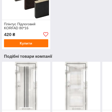
Плінтус Підлоговий
KORFAD 80*16
420
₴
Купити
Подібні товари компанії