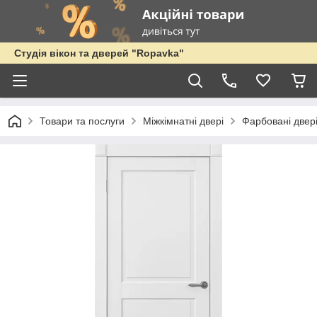
Студія вікон та дверей "Ropavka"
Товари та послуги
Міжкімнатні двері
Фарбовані двер