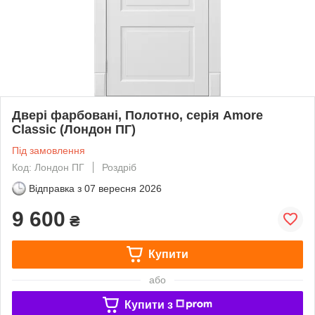
Двері фарбовані, Полотно, серія Amore
Classic (Лондон ПГ)
Під замовлення
Код: Лондон ПГ
Роздріб
Відправка з
07 вересня 2026
9 600
₴
Купити
або
Купити з