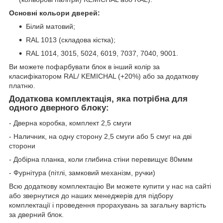
Основні кольори дверей:
Білий матовий;
RAL 1013 (складова кістка);
RAL 1014, 3015, 5024, 6019, 7037, 7040, 9001.
Ви можете пофарбувати блок в інший колір за
класифікатором RAL/ KEMICHAL (+20%) або за додаткову
платню.
Додаткова комплектація, яка потрібна для
одного дверного блоку:
- Дверна коробка, комплект 2,5 смуги
- Наличник, на одну сторону 2,5 смуги або 5 смуг на дві
сторони
- Добірна планка, коли глибина стіни перевищує 80ммм
- Фурнітура (пітлі, замковий механізм, ручки)
Всю додаткову комплектацію Ви можете купити у нас на сайті
або звернутися до наших менеджерів для підбору
комплектації і проведення прорахувань за загальну вартість
за дверний блок.