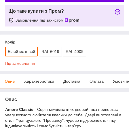
Що таке купити з Пром?
Замовлення під захистом
Колір
Білий матовий
RAL 6019
RAL 4009
Під замовлення
Опис
Характеристики
Доставка
Оплата
Умови п
Опис
Amore Classic
- Серія міжкімнатних дверей, яка привертає
увагу кожного любителя класики до себе. Двері виготовлені в
стилі Французького "Провансу", чудово підкреслюють чітку
індивідуальність і самобутність інтер'єру.