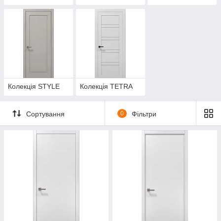
дверей)
Колекція STYLE
Колекція TETRA
Сортування
0
Фільтри