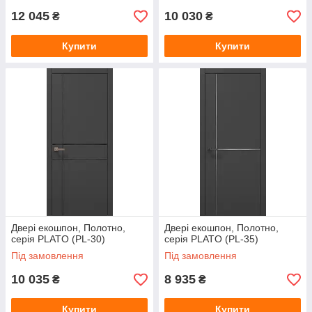
12 045
10 030
₴
₴
Купити
Купити
Двері екошпон, Полотно,
Двері екошпон, Полотно,
серія PLATO (PL-30)
серія PLATO (PL-35)
Під замовлення
Під замовлення
10 035
8 935
₴
₴
Купити
Купити