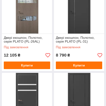
Двері екошпон, Полотно,
Двері екошпон, Полотно,
серія PLATO (PL-26AL)
серія PLATO (PL-31)
Під замовлення
Під замовлення
12 105
8 790
₴
₴
Купити
Купити