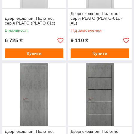
Двері екошпон, Полотно,
Двері екошпон, Полотно,
серія PLATO (PLATO-01с -
серія PLATO (PLATO 01с)
AL)
В наявності
Під замовлення
6 725
9 110
₴
₴
Купити
Купити
Двері екошпон, Полотно,
Двері екошпон, Полотно,