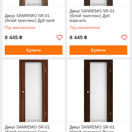
Двері SANREMO SR-01
Двері SANREMO SR-01
(білий триплекс) Дуб
(білий триплекс) Дуб грей
марсало
Під замовлення
Під замовлення
8 445
8 445
₴
₴
Купити
Купити
Двері SANREMO SR-01
Двері SANREMO SR-01
(білий триплекс) Горіх
(білий триплекс) Венге