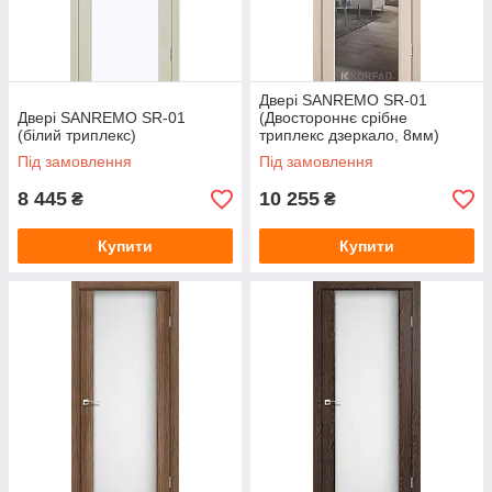
Двері SANREMO SR-01
Двері SANREMO SR-01
(Двостороннє срібне
(білий триплекс)
триплекс дзеркало, 8мм)
Під замовлення
Під замовлення
8 445
10 255
₴
₴
Купити
Купити