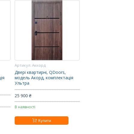
Аккорд
Двері квартирні, QDoors,
ція
модель Акорд, комплектація
Ультра
25 900 ₴
В наявності
Купити