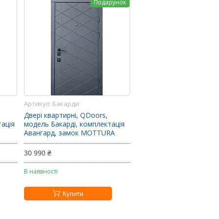
Подарунок
Бакарди
Двері квартирні, QDoors,
тація
модель Бакарді, комплектація
Авангард, замок MOTTURA
30 990 ₴
В наявності
Купити